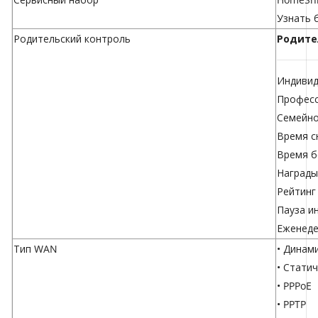
Узнать 
Родительский контроль
Родите
Индивид
Професс
Семейно
Время с
Время б
Награды
Рейтинг
Пауза и
Еженеде
Тип WAN
• Динам
• Статич
• PPPoE
• PPTP