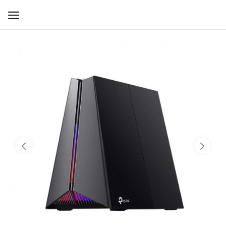
WIFI ДЛЯ ДОМА
РЕШЕНИЯ ДЛЯ ДОМА
ДЛЯ БИЗНЕСА
ДЛЯ ОПЕРАТОРОВ СВЯЗИ
Прочее
Избранное
Контакты
Войти
Регистрация