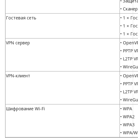
• Защит
• Скане
Гостевая сеть
• 1 × Го
• 1 × Го
• 1 × Го
VPN сервер
• OpenV
• PPTP 
• L2TP V
• WireG
VPN-клиент
• OpenV
• PPTP 
• L2TP V
• WireG
Шифрование Wi-Fi
• WPA
• WPA2
• WPA3
• WPA/WP