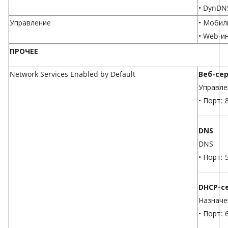
• DynDN
Управление
• Мобил
• Web-и
ПРОЧЕЕ
Network Services Enabled by Default
Веб-се
Управле
• Порт:
DNS
DNS
• Порт:
DHCP-с
Назначен
• Порт: