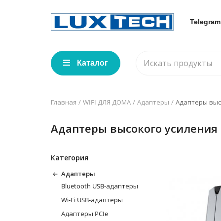
Telegram
Каталог
Главная
WIFI ДЛЯ ДОМА
Адаптеры
Адаптеры выс
Адаптеры высокого усиления
Категория
Адаптеры
Bluetooth USB-адаптеры
Wi-Fi USB-адаптеры
Адаптеры PCIe