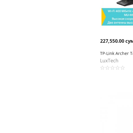
227,550.00
су
LuxTech