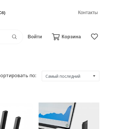
Контакты
Сб)
Войти
Корзина
ортировать по: