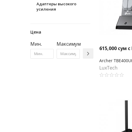
Адаптеры высокого
усиления
Цена
Мин.
Максимум
615,000
сум с
LuxTech