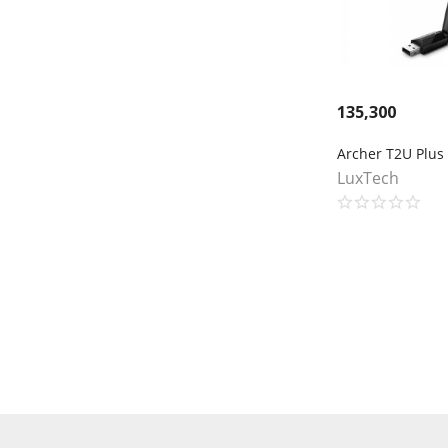
135,300
LuxTech