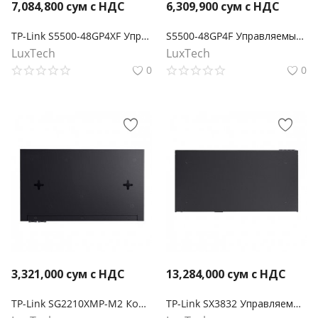
7,084,800
сум с НДС
6,309,900
сум с НДС
TP-Link S5500-48GP4XF Управляемый коммутатор Omada Pro 48 портов PoE+ Gigabit L2+ с 4 слотами SFP+
S5500-48GP4F Управляемый коммутатор Omada Pro 48 портов PoE+ Gigabit L2+ с 4 слотами SFP
LuxTech
LuxTech
0
0
3,321,000
сум с НДС
13,284,000
сум с НДС
TP-Link SG2210XMP-M2 Коммутатор Smart с 8 портами 2.5GBASE-T PoE+ и 2 портами 10GE SFP+ Omada
TP-Link SX3832 Управляемый коммутатор Omada 24-портовый 10GBASE-T L2+ с 8 слотами 10GE SFP+