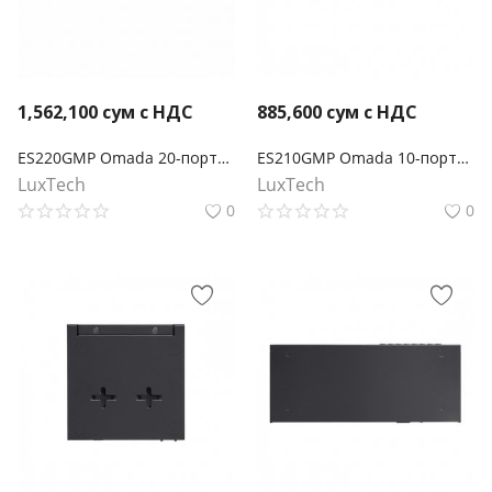
1,562,100
сум с НДС
885,600
сум с НДС
ES220GMP Omada 20-портовый гигабитный Easy Managed коммутатор с 16 портами PoE+
ES210GMP Omada 10-портовый гигабитный Easy Managed коммутатор с 8 портами PoE+
LuxTech
LuxTech
0
0