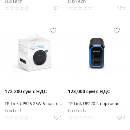
LuxTech
LuxTech
1
1
172,200
сум с НДС
123,000
сум с НДС
TP-Link UP525 25W 5-портовая USB Зарядка
TP-Link UP220 2-портовая USB Зарядка
LuxTech
LuxTech
1
1