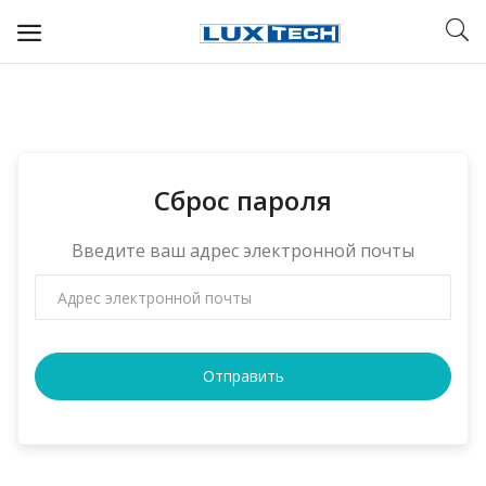
WIFI ДЛЯ ДОМА
РЕШЕНИЯ ДЛЯ ДОМА
Сброс пароля
ДЛЯ БИЗНЕСА
ДЛЯ ОПЕРАТОРОВ СВЯЗИ
Введите ваш адрес электронной почты
Прочее
Избранное
Отправить
Контакты
Войти
Регистрация