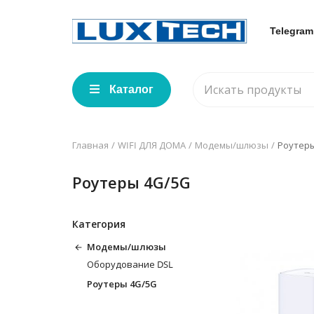
Telegram
Каталог
Главная
WIFI ДЛЯ ДОМА
Модемы/шлюзы
Роутеры
Роутеры 4G/5G
Категория
Модемы/шлюзы
Оборудование DSL
Роутеры 4G/5G