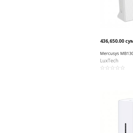
436,650.00
су
LuxTech