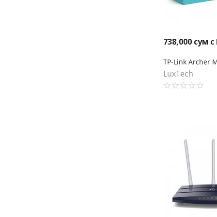
738,000
сум с
LuxTech