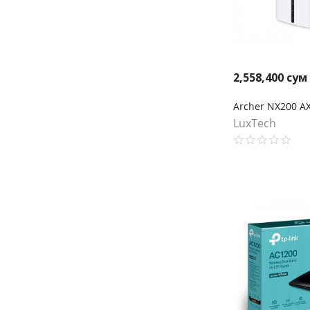
2,558,400
сум
LuxTech