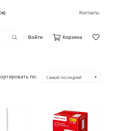
Контакты
Сб)
Войти
Корзина
ортировать по: