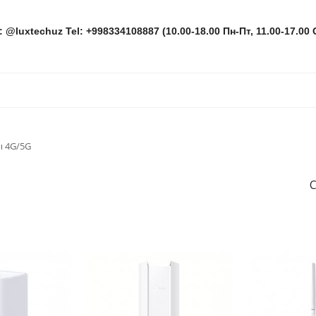
: @luxtechuz Tel: +998334108887 (10.00-18.00 Пн-Пт, 11.00-17.00 
 4G/5G
С