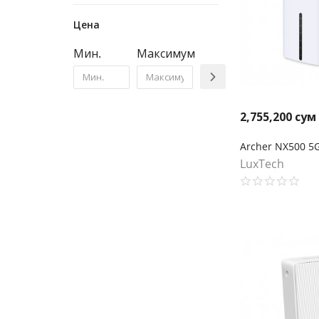
Цена
Мин.
Максимум
2,755,200
сум
LuxTech