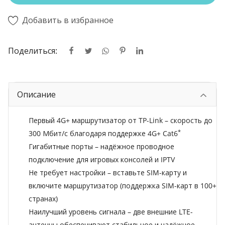
Добавить в избранное
Поделиться:
Описание
Первый 4G+ маршрутизатор от TP-Link – скорость до
*
300 Мбит/с благодаря поддержке 4G+ Cat6
Гигабитные порты – надёжное проводное
подключение для игровых консолей и IPTV
Не требует настройки – вставьте SIM-карту и
включите маршрутизатор (поддержка SIM-карт в 100+
странах)
Наилучший уровень сигнала – две внешние LTE-
антенны обеспечивают стабильное и надёжное