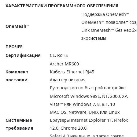
ХАРАКТЕРИСТИКИ ПРОГРАММНОГО ОБЕСПЕЧЕНИЯ
Поддержка OneMesh™
OneMesh™ позволяет созд
OneMesh™
Link OneMesh™ без необхо
экосистемы
ПРОЧЕЕ
Сертификация
CE, RoHS
Archer MR600
Комплект
Кабель Ethernet RJ45
поставки
Адаптер питания
Руководство по быстрой настройке
Microsoft Windows 98SE, NT, 2000, XP,
Vista™ или Windows 7, 8, 8.1, 10
MAC OS, NetWare, UNIX или Linux
Системные
Браузеры Internet Explorer 11, Firefox
требования
12.0, Chrome 20.0,
Safari 4.0 или выше, а также другие