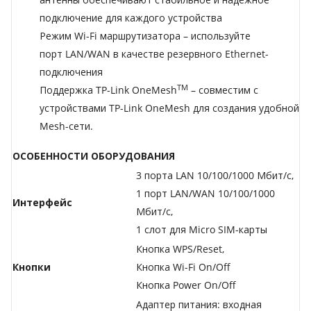
подключение для каждого устройства
Режим Wi-Fi маршрутизатора – используйте
порт LAN/WAN в качестве резервного Ethernet-
подключения
TM
Поддержка TP-Link OneMesh
– совместим с
устройствами TP-Link OneMesh для создания удобной
Mesh-сети.
ОСОБЕННОСТИ ОБОРУДОВАНИЯ
3 порта LAN 10/100/1000 Мбит/с,
1 порт LAN/WAN 10/100/1000
Интерфейс
Мбит/с,
1 слот для Micro SIM-карты
Кнопка WPS/Reset,
Кнопки
Кнопка Wi-Fi On/Off
Кнопка Power On/Off
Адаптер питания: входная