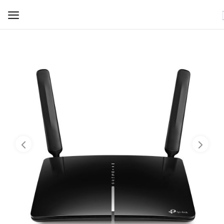
WIFI ДЛЯ ДОМА
РЕШЕНИЯ ДЛЯ ДОМА
ДЛЯ БИЗНЕСА
ДЛЯ ОПЕРАТОРОВ СВЯЗИ
Прочее
Избранное
Контакты
Войти
Регистрация