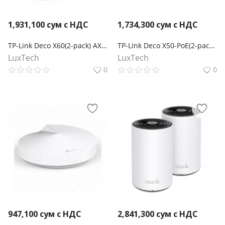
1,931,100
сум с НДС
1,734,300
сум с НДС
TP-Link Deco X60(2-pack) AX5400 Mesh-система Wi-Fi 6
TP-Link Deco X50-PoE(2-pack) AX3000 Mesh-система Wi-Fi 6 с поддержкой PoE
LuxTech
LuxTech
0
0
947,100
сум с НДС
2,841,300
сум с НДС