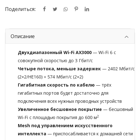
Поделиться:
Описание
Двухдиапазонный Wi-Fi AX3000
— Wi-Fi 6 с
совокупной скоростью до 3 Гбит/с
Четыре потока, меньше задержек
— 2402 Мбит/с
(2×2/HE160) + 574 Мбит/с (2×2)
Гигабитная скорость по кабелю
— трёх
гигабитных портов будет достаточно для
подключения всех нужных проводных устройств
Увеличенное бесшовное покрытие
— бесшовный
2
Wi-Fi с площадью покрытия до 600 м
Mesh под управлением искусственного
интеллекта
— приспосабливается к домашней сети