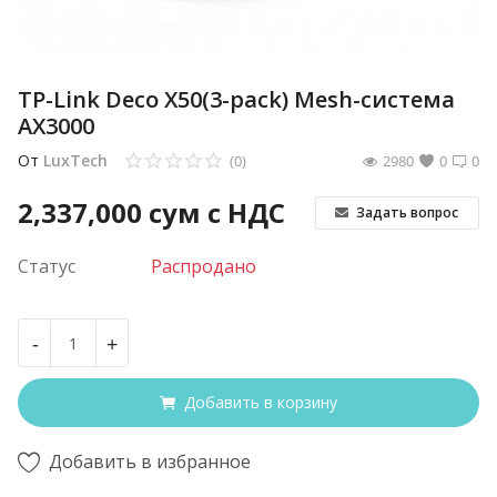
TP-Link Deco X50(3-pack) Mesh-система
AX3000
От
LuxTech
(0)
2980
0
0
2,337,000
сум с НДС
Задать вопрос
Статус
Распродано
-
+
Добавить в корзину
Добавить в избранное