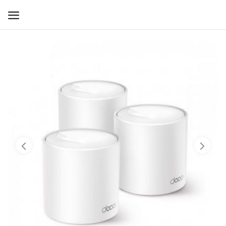
WIFI ДЛЯ ДОМА
РЕШЕНИЯ ДЛЯ ДОМА
ДЛЯ БИЗНЕСА
ДЛЯ ОПЕРАТОРОВ СВЯЗИ
Прочее
Избранное
Контакты
Войти
Регистрация