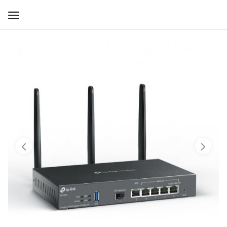
WIFI ДЛЯ ДОМА
РЕШЕНИЯ ДЛЯ ДОМА
ДЛЯ БИЗНЕСА
ДЛЯ ОПЕРАТОРОВ СВЯЗИ
Прочее
Избранное
Контакты
Войти
Регистрация