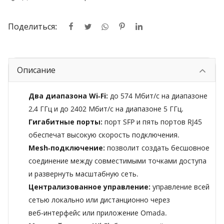
Поделиться:
Описание
Два диапазона Wi‑Fi:
до 574 Мбит/с на диапазоне
2,4 ГГц и до 2402 Мбит/с на диапазоне 5 ГГц.
Гигабитные порты:
порт SFP и пять портов RJ45
обеспечат высокую скорость подключения.
Mesh‑подключение:
позволит создать бесшовное
соединение между совместимыми точками доступа
и развернуть масштабную сеть.
Централизованное управление:
управление всей
сетью локально или дистанционно через
веб‑интерфейс или приложение Omada.