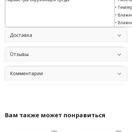
• Темпер
• Влажн
• Влажн
Доставка
Отзывы
Комментарии
Вам также может понравиться