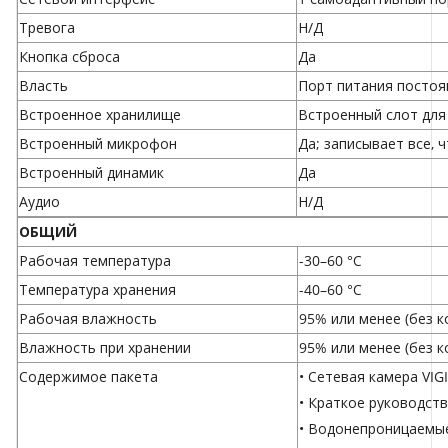
Тревога
Н/Д
Кнопка сброса
Да
Власть
Порт питания постоя
Встроенное хранилище
Встроенный слот для 
Встроенный микрофон
Да; записывает все, ч
Встроенный динамик
Да
Аудио
Н/Д
ОБЩИЙ
Рабочая температура
-30–60 °С
Температура хранения
-40–60 °С
Рабочая влажность
95% или менее (без к
Влажность при хранении
95% или менее (без к
Содержимое пакета
• Сетевая камера VIGI
• Краткое руководст
• Водонепроницаемы