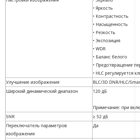
• Яркость
• Контрастность
• Насыщенность
• Резкость
• Экспозиция
• WDR
• Баланс белого
• Предотвращение пе
• HLC регулируется 
Улучшение изображения
BLC/3D DNR/HLC/Smar
Широкий динамический диапазон
120 дБ
Примечание: при вкл
SNR
≥ 52 дБ
Переключатель параметров
Да
изображения