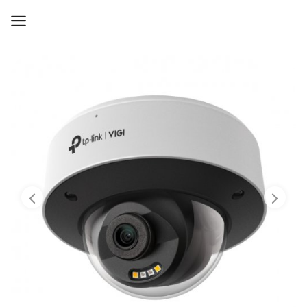
WIFI ДЛЯ ДОМА
РЕШЕНИЯ ДЛЯ ДОМА
ДЛЯ БИЗНЕСА
ДЛЯ ОПЕРАТОРОВ СВЯЗИ
Прочее
Избранное
Контакты
Войти
Регистрация