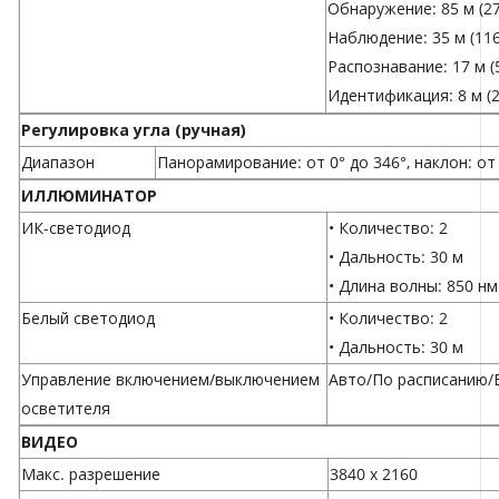
Обнаружение: 85 м (2
Наблюдение: 35 м (11
Распознавание: 17 м (
Идентификация: 8 м (
Регулировка угла (ручная)
Диапазон
Панорамирование: от 0° до 346°, наклон: от 
ИЛЛЮМИНАТОР
ИК-светодиод
• Количество: 2
• Дальность: 30 м
• Длина волны: 850 нм
Белый светодиод
• Количество: 2
• Дальность: 30 м
Управление включением/выключением
Авто/По расписанию/
осветителя
ВИДЕО
Макс. разрешение
3840 х 2160