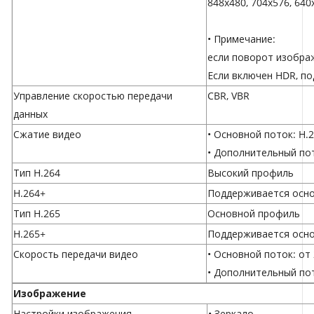
848x480, 704x576, 640
• Примечание:
если поворот изображ
Если включен HDR, по
Управление скоростью передачи
CBR, VBR
данных
Сжатие видео
• Основной поток: H.
• Дополнительный пот
Тип H.264
Высокий профиль
H.264+
Поддерживается осно
Тип H.265
Основной профиль
H.265+
Поддерживается осно
Скорость передачи видео
• Основной поток: от
• Дополнительный пот
Изображение
Настройки изображения
• Зеркало