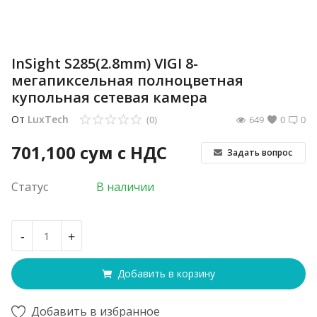
InSight S285(2.8mm) VIGI 8-
мегапиксельная полноцветная
купольная сетевая камера
От
LuxTech
(0)
649
0
0
701,100
сум с НДС
Задать вопрос
Статус
В наличии
-
+
Добавить в корзину
Добавить в избранное