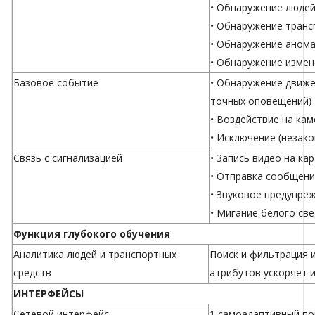
• Обнаружение люде
• Обнаружение транс
• Обнаружение анома
• Обнаружение измен
Базовое событие
• Обнаружение движе
точных оповещений)
• Воздействие на кам
• Исключение (незако
Связь с сигнализацией
• Запись видео на ка
• Отправка сообщен
• Звуковое предупре
• Мигание белого св
Функция глубокого обучения
Аналитика людей и транспортных
Поиск и фильтрация 
средств
атрибутов ускоряет 
ИНТЕРФЕЙСЫ
Сетевой интерфейс
1 самоадаптивный пор