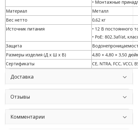
• Монтажные принад
Материал
Металл
Вес нетто
0,62 кг
Источник питания
• 12 В постоянного т
• PoE: 802.3af/at, клас
Защита
Водонепроницаемость
Размеры изделия (Д x Ш x В)
4,80 × 4,80 × 3,50 дюй
Сертификаты
CE, NTRA, FCC, VCCI, 
Доставка
Отзывы
Комментарии