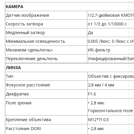
КАМЕРА
Датчик изображения
1/2,7-дюймовая КМОП-
Скорость затвора
от 1/3 до 1/10000 с
Медленный затвор
Да
Минимальная освещенность
0,005 Люкс; 0 Люкс с
Механизм «день/ночь»
ИК-фильтр
Переключение день/ночь
Унифицированный/Зап
ЛИНЗА
Тип
Объектив с фиксиров
Фокусное расстояние
2,8 мм / 4 мм
Диафрагма
F1.6
Поле зрения
• 2,8 мм:
Горизонтальное поле з
Крепление объектива
М12*П 0,5
Расстояние DORI
• 2,8 мм