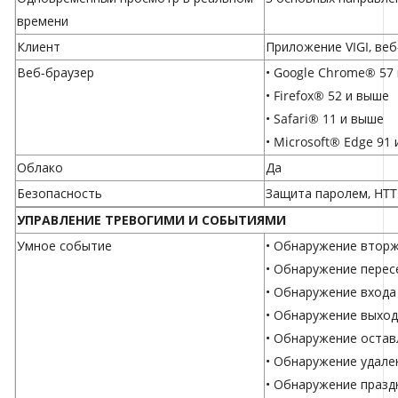
времени
Клиент
Приложение VIGI, веб
Веб-браузер
• Google Chrome® 57
• Firefox® 52 и выше
• Safari® 11 и выше
• Microsoft® Edge 91
Облако
Да
Безопасность
Защита паролем, HTT
УПРАВЛЕНИЕ ТРЕВОГИМИ И СОБЫТИЯМИ
Умное событие
• Обнаружение втор
• Обнаружение перес
• Обнаружение входа
• Обнаружение выход
• Обнаружение оста
• Обнаружение удале
• Обнаружение праз