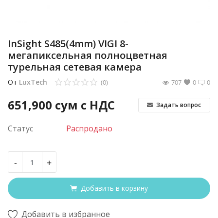
InSight S485(4mm) VIGI 8-
мегапиксельная полноцветная
турельная сетевая камера
От
LuxTech
(0)
707
0
0
651,900
сум с НДС
Задать вопрос
Статус
Распродано
-
+
Добавить в корзину
Добавить в избранное