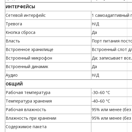
ИНТЕРФЕЙСЫ
Сетевой интерфейс
1 самоадаптивный п
Тревога
Н/Д
Кнопка сброса
Да
Власть
Порт питания пост
Встроенное хранилище
Встроенный слот дл
Встроенный микрофон
Да; записывает все,
Встроенный динамик
Да
Аудио
Н/Д
ОБЩИЙ
Рабочая температура
-30–60 °С
Температура хранения
-40–60 °С
Рабочая влажность
95% или менее (без
Влажность при хранении
95% или менее (без
Содержимое пакета