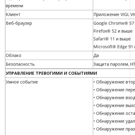
времени
Клиент
Приложение VIGI, VI
Веб-браузер
Google Chrome® 57
Firefox® 52 и выше
Safari® 11 и выше
Microsoft® Edge 91
Облако
Да
Безопасность
Защита паролем, HT
УПРАВЛЕНИЕ ТРЕВОГИМИ И СОБЫТИЯМИ
Умное событие
• Обнаружение вто
• Обнаружение пер
• Обнаружение вход
• Обнаружение выхо
• Обнаружение ост
• Обнаружение уда
• Обнаружение пра