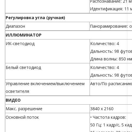
Распознавание: 21 м
Идентификация: 11 
Регулировка угла (ручная)
Диапазон
Панорамирование: от 
ИЛЛЮМИНАТОР
ИК-светодиод
Количество: 4
Дальность: 98 футов
Длина волны: 850 н
Белый светодиод
Количество: 4
Дальность: 98 футов
Управление включением/выключением
Авто/По расписанию
осветителя
ВИДЕО
Макс. разрешение
3840 х 2160
Основной поток
• Частота кадров:
50 Гц: 1 кадр/с, 5 ка