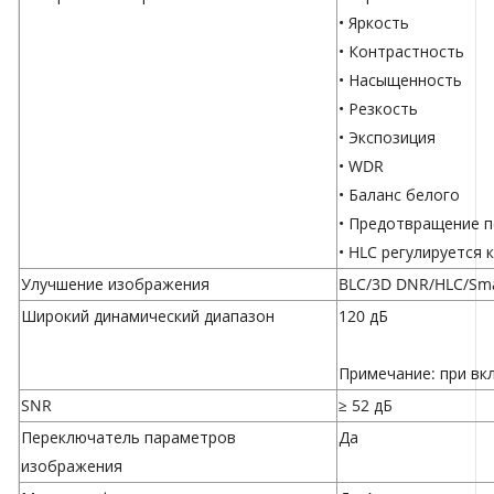
• Яркость
• Контрастность
• Насыщенность
• Резкость
• Экспозиция
• WDR
• Баланс белого
• Предотвращение п
• HLC регулируется
Улучшение изображения
BLC/3D DNR/HLC/Sma
Широкий динамический диапазон
120 дБ
Примечание: при вк
SNR
≥ 52 дБ
Переключатель параметров
Да
изображения