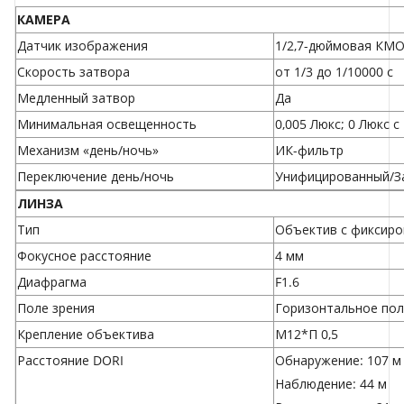
КАМЕРА
Датчик изображения
1/2,7-дюймовая КМО
Скорость затвора
от 1/3 до 1/10000 с
Медленный затвор
Да
Минимальная освещенность
0,005 Люкс; 0 Люкс 
Механизм «день/ночь»
ИК-фильтр
Переключение день/ночь
Унифицированный/З
ЛИНЗА
Тип
Объектив с фиксир
Фокусное расстояние
4 мм
Диафрагма
F1.6
Поле зрения
Горизонтальное поле
Крепление объектива
М12*П 0,5
Расстояние DORI
Обнаружение: 107 м
Наблюдение: 44 м