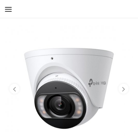
WIFI ДЛЯ ДОМА
РЕШЕНИЯ ДЛЯ ДОМА
ДЛЯ БИЗНЕСА
ДЛЯ ОПЕРАТОРОВ СВЯЗИ
Прочее
Избранное
Контакты
Войти
Регистрация