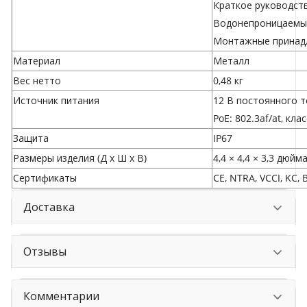
Краткое руководст
Водонепроницаемые
Монтажные принад
Материал
Металл
Вес нетто
0,48 кг
Источник питания
12 В постоянного то
PoE: 802.3af/at, клас
Защита
IP67
Размеры изделия (Д x Ш x В)
4,4 × 4,4 × 3,3 дюйм
Сертификаты
CE, NTRA, VCCI, KC, 
Доставка
Отзывы
Комментарии