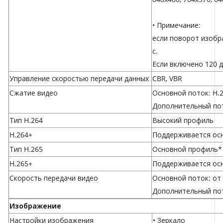
• Примечание:
если поворот изобра
с.
Если включено 120 д
Управление скоростью передачи данных
CBR, VBR
Сжатие видео
Основной поток: H.2
Дополнительный пот
Тип H.264
Высокий профиль
H.264+
Поддерживается ос
Тип H.265
Основной профиль*
H.265+
Поддерживается ос
Скорость передачи видео
Основной поток: от 
Дополнительный пото
Изображение
Настройки изображения
• Зеркало