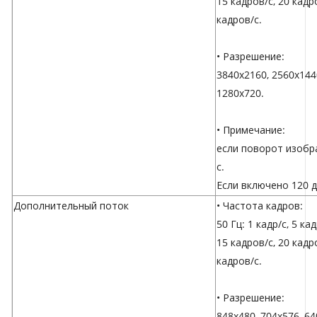
15 кадров/с, 20 кадро
кадров/с.
• Разрешение:
3840x2160, 2560x144
1280x720.
• Примечание:
если поворот изобра
с.
Если включено 120 д
Дополнительный поток
• Частота кадров:
50 Гц: 1 кадр/с, 5 ка
15 кадров/с, 20 кадро
кадров/с.
• Разрешение:
848x480, 704x576, 64