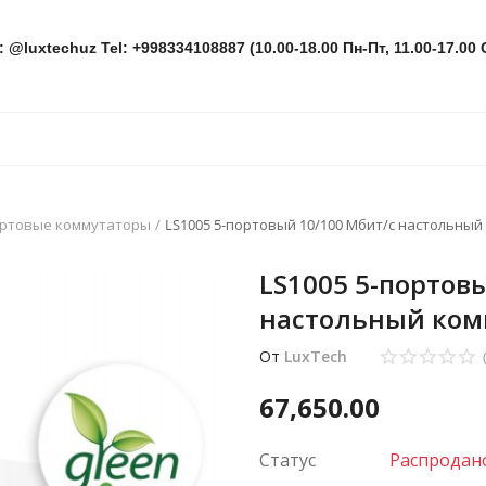
: @luxtechuz Tel: +998334108887 (10.00-18.00 Пн-Пт, 11.00-17.00 
ортовые коммутаторы
LS1005 5-портовый 10/100 Мбит/с настольны
LS1005 5-портов
настольный ком
От
LuxTech
67,650.00
Статус
Распродан