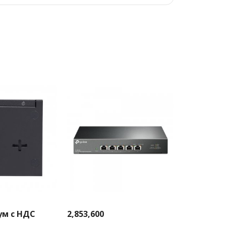
ум с НДС
2,853,600