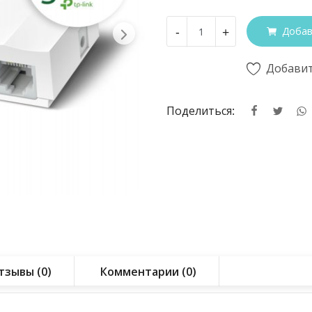
-
+
Добав
Добавит
Поделиться:
тзывы (0)
Комментарии (0)