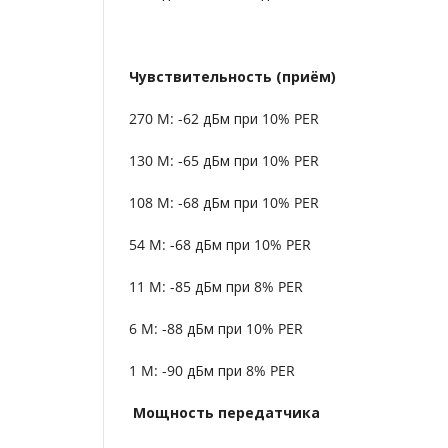
Чувствительность (приём)
270 M: -62 дБм при 10% PER
130 M: -65 дБм при 10% PER
108 M: -68 дБм при 10% PER
54 M: -68 дБм при 10% PER
11 M: -85 дБм при 8% PER
6 M: -88 дБм при 10% PER
1 M: -90 дБм при 8% PER
Мощность передатчика