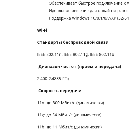
Обеспечивает быстрое подключение к Wi
Идеальное решение для онлайн-игр, по
Поддержка Windows 10/8.1/8/7/XP (32/64
Wi-Fi
Стандарты беспроводной связи
IEEE 802.11n, IEEE 802.11g, IEEE 802.11b
Диапазон частот (приём и передача)
2,400-2,4835 ГГц
Скорость передачи
11n: до 300 Мбит/с (динамически)
11g: до 54 Мбит/с (динамически)
11b: до 11 Мбит/с (динамически)