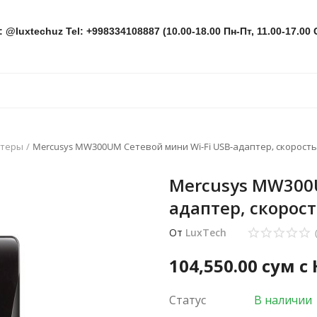
: @luxtechuz Tel: +998334108887 (10.00-18.00 Пн-Пт, 11.00-17.00 
птеры
Mercusys MW300UM Сетевой мини Wi-Fi USB-адаптер, скорость
Mercusys MW300U
адаптер, скорост
От
LuxTech
104,550.00
сум с
Статус
В наличии