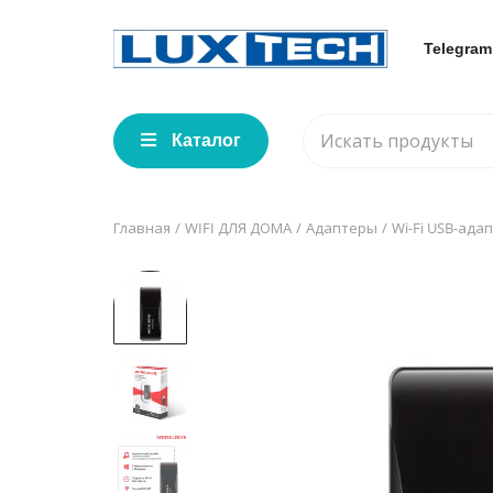
Telegram
Каталог
Главная
WIFI ДЛЯ ДОМА
Адаптеры
Wi-Fi USB-ада