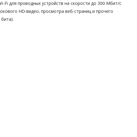
-Fi для проводных устройств на скорости до 300 Мбит/с
токового HD-видео, просмотра веб-страниц и прочего
 бита).