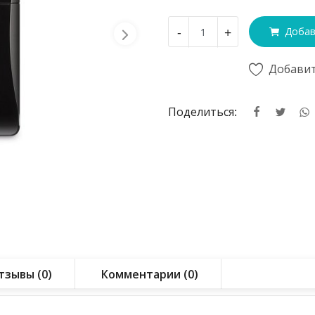
-
+
Добав
Добавит
Поделиться:
тзывы (0)
Комментарии (0)