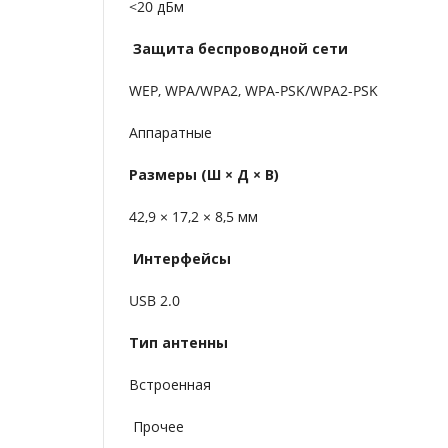
<20 дБм
Защита беспроводной сети
WEP, WPA/WPA2, WPA-PSK/WPA2-PSK
Аппаратные
Размеры (Ш × Д × В)
42,9 × 17,2 × 8,5 мм
Интерфейсы
USB 2.0
Тип антенны
Встроенная
Прочее