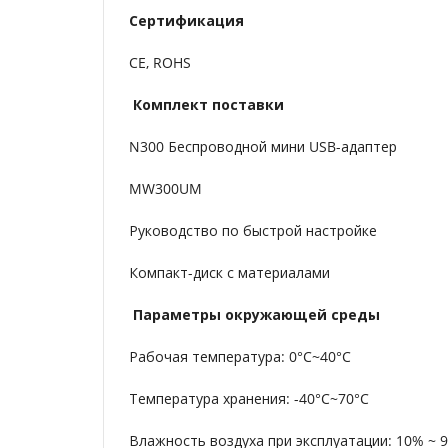
Сертификация
CE, ROHS
Комплект поставки
N300 Беспроводной мини USB-адаптер
MW300UM
Руководство по быстрой настройке
Компакт-диск с материалами
Параметры окружающей среды
Рабочая температура: 0°C~40°C
Температура хранения: -40°C~70°C
Влажность воздуха при эксплуатации: 10% ~ 