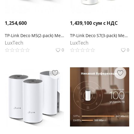
1,254,600
1,439,100
сум с НДС
TP-Link Deco M5(2-pack) Mesh-система AC1300
TP-Link Deco S7(3-pack) Mesh-система AC1900
LuxTech
LuxTech
0
0