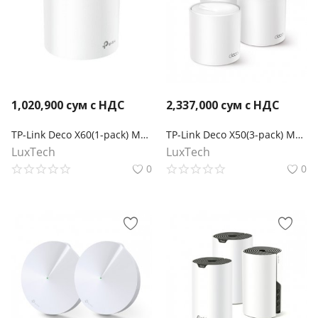
1,020,900
сум с НДС
2,337,000
сум с НДС
TP-Link Deco X60(1-pack) Mesh-система AX5400
TP-Link Deco X50(3-pack) Mesh-система AX3000
LuxTech
LuxTech
0
0