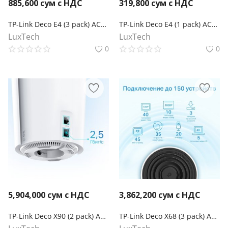
885,600
сум с НДС
319,800
сум с НДС
TP-Link Deco E4 (3 pack) AC1200 Домашняя Mesh Wi-Fi система
TP-Link Deco E4 (1 pack) AC1200 Домашняя Mesh Wi-Fi система
LuxTech
LuxTech
0
0
5,904,000
сум с НДС
3,862,200
сум с НДС
TP-Link Deco X90 (2 pack) AX6600 Домашняя Mesh Wi‑Fi система
TP-Link Deco X68 (3 pack) AX3600 Домашняя Mesh Wi‑Fi система