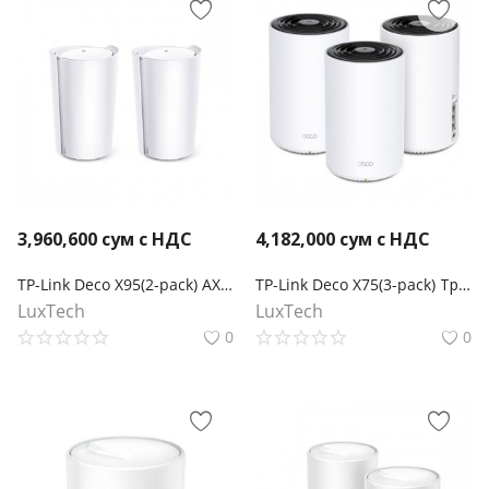
3,960,600
сум с НДС
4,182,000
сум с НДС
TP-Link Deco X95(2-pack) AX7800 Гигабитная трехдиапазонная домашняя Mesh-система
TP-Link Deco X75(3-pack) Трехдиапазонная Mesh-система AX5400
LuxTech
LuxTech
0
0