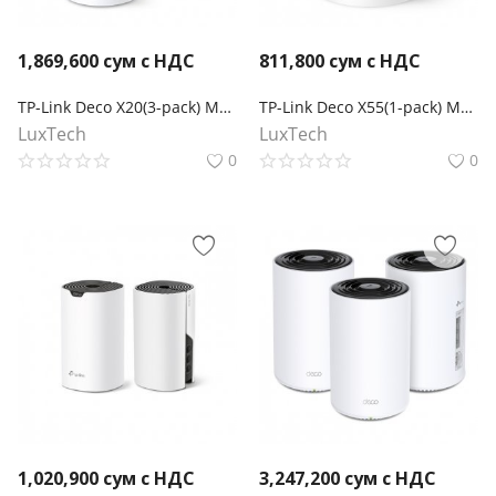
1,869,600
сум с НДС
811,800
сум с НДС
TP-Link Deco X20(3-pack) Mesh-система AX1800
TP-Link Deco X55(1-pack) Mesh-модуль AX3000
LuxTech
LuxTech
0
0
1,020,900
сум с НДС
3,247,200
сум с НДС