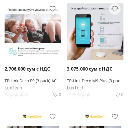
2,706,000
сум с НДС
3,075,000
сум с НДС
TP-Link Deco P9 (3 pack) AC1200 + AV1000 Домашняя гибридная Mesh Wi‑Fi система
TP-Link Deco M9 Plus (3 pack) AC2200 Mesh Wi-Fi система для умного дома
LuxTech
LuxTech
0
0