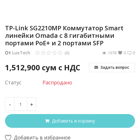
TP-Link SG2210MP Коммутатор Smart
линейки Omada с 8 гигабитными
портами PoE+ и 2 портами SFP
От
LuxTech
(0)
1978
0
0
1,512,900
сум с НДС
Задать вопрос
Статус
Распродано
-
+
Добавить в корзину
Добавить в избранное