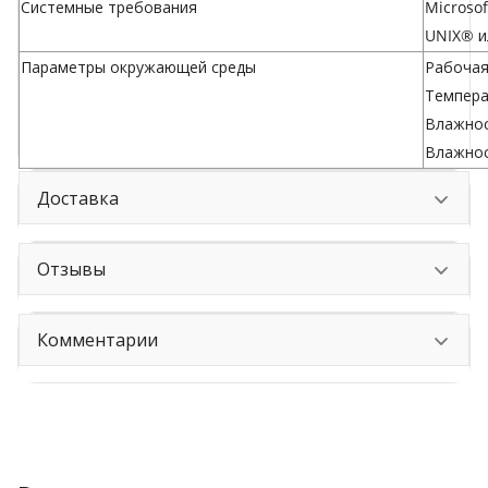
Системные требования
Microso
UNIX® и
Параметры окружающей среды
Рабочая 
Температ
Влажнос
Влажнос
Доставка
Отзывы
Комментарии