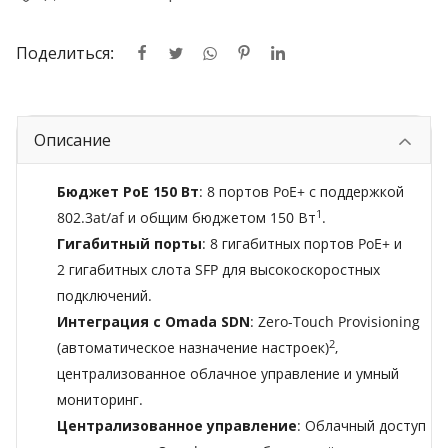
Поделиться:
Описание
Бюджет PoE 150 Вт
: 8 портов PoE+ с поддержкой
1
802.3at/af и общим бюджетом 150 Вт
.
Гигабитный порты
: 8 гигабитных портов PoE+ и
2 гигабитных слота SFP для высокоскоростных
подключений.
Интеграция с Omada SDN
: Zero-Touch Provisioning
2
(автоматическое назначение настроек)
,
централизованное облачное управление и умный
мониторинг.
Централизованное управление
: Облачный доступ