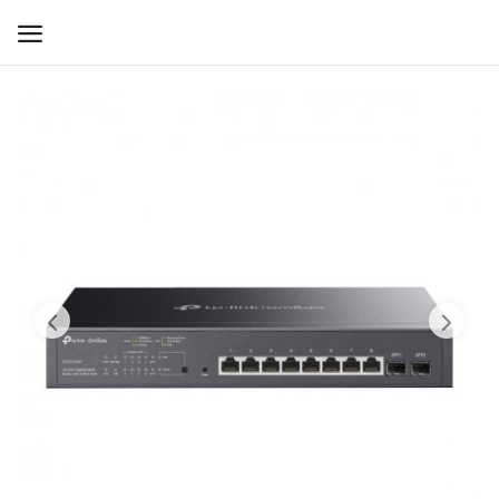
WIFI ДЛЯ ДОМА
РЕШЕНИЯ ДЛЯ ДОМА
ДЛЯ БИЗНЕСА
ДЛЯ ОПЕРАТОРОВ СВЯЗИ
Прочее
Избранное
Контакты
Войти
Регистрация