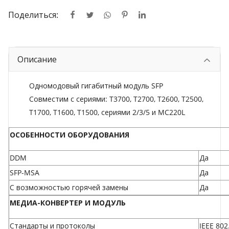
Поделиться:
Описание
Одномодовый гигабитный модуль SFP
Совместим с сериями: T3700, T2700, T2600, T2500,
T1700, T1600, T1500, сериями 2/3/5 и MC220L
ОСОБЕННОСТИ ОБОРУДОВАНИЯ
DDM
Да
SFP-MSA
Да
С возможностью горячей замены
Да
МЕДИА-КОНВЕРТЕР И МОДУЛЬ
Стандарты и протоколы
IEEE 802