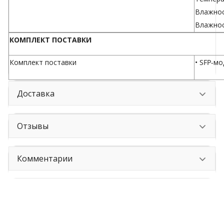
Влажнос
Влажнос
КОМПЛЕКТ ПОСТАВКИ
Комплект поставки
• SFP-м
Доставка
Отзывы
Комментарии