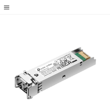
WIFI ДЛЯ ДОМА
РЕШЕНИЯ ДЛЯ ДОМА
ДЛЯ БИЗНЕСА
ДЛЯ ОПЕРАТОРОВ СВЯЗИ
Прочее
Избранное
Контакты
Войти
Регистрация