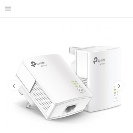
WIFI ДЛЯ ДОМА
РЕШЕНИЯ ДЛЯ ДОМА
ДЛЯ БИЗНЕСА
ДЛЯ ОПЕРАТОРОВ СВЯЗИ
Прочее
Избранное
Контакты
Войти
Регистрация