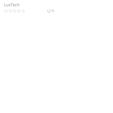
LuxTech
0