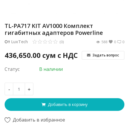
TL-PA717 KIT AV1000 Комплект
гигабитных адаптеров Powerline
От
LuxTech
(0)
588
0
0
436,650.00
сум с НДС
Задать вопрос
Статус
В наличии
-
+
Добавить в корзину
Добавить в избранное