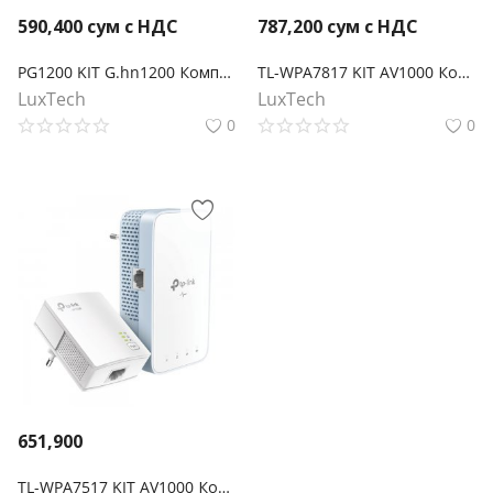
590,400
сум с НДС
787,200
сум с НДС
PG1200 KIT G.hn1200 Комплект гигабитных Powerline-адаптеров
TL-WPA7817 KIT AV1000 Комплект гигабитных Powerline-адаптеров с AX1500 Wi-Fi 6
LuxTech
LuxTech
0
0
651,900
TL-WPA7517 KIT AV1000 Комплект гигабитных Wi‑Fi Powerline адаптеров