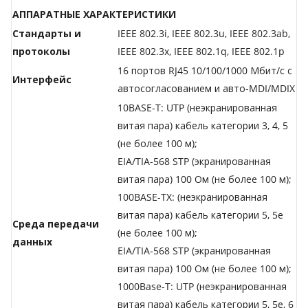
АППАРАТНЫЕ ХАРАКТЕРИСТИКИ
Стандарты и
IEEE 802.3i, IEEE 802.3u, IEEE 802.3ab,
протоколы
IEEE 802.3x, IEEE 802.1q, IEEE 802.1p
16 портов RJ45 10/100/1000 Мбит/с с
Интерфейс
автосогласованием и авто-MDI/MDIX
10BASE-T: UTP (неэкранированная
витая пара) кабель категории 3, 4, 5
(не более 100 м);
EIA/TIA-568 STP (экранированная
витая пара) 100 Ом (не более 100 м);
100BASE-TX: (неэкранированная
витая пара) кабель категории 5, 5е
Среда передачи
(не более 100 м);
данных
EIA/TIA-568 STP (экранированная
витая пара) 100 Ом (не более 100 м);
1000Base-T: UTP (неэкранированная
витая пара) кабель категории 5, 5е, 6