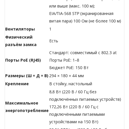
или выше (макс. 100 м);
EIA/TIA-568 STP (экранированная
витая пара) 100 Ом (не более 100 м)
Вентиляторы
1
Физический
Есть
разъём замка
Стандарт: совместимый с 802.3 at
Порты PoE (RJ45)
Порты PoE: 1–8
Бюджет PoE: 150 Вт
Размеры (Ш × Д × В)
294 × 180 × 44 мм
Крепление
В стойку, настольный
8,8 Вт (220 В / 60 Гц без
подключённых питаемых устройств)
Максимальное
172,26 Вт (220 В / 60 Гц с
энергопотребление
подключёнными питаемыми
устройствами на 150 Вт)