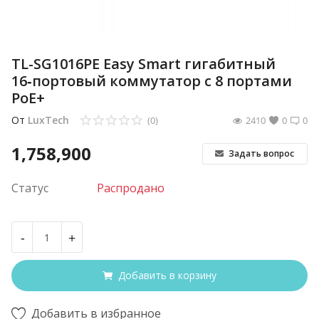
TL-SG1016PE Easy Smart гигабитный
16‑портовый коммутатор с 8 портами
PoE+
От
LuxTech
(0)
2410
0
0
1,758,900
Задать вопрос
Статус
Распродано
-
+
Добавить в корзину
Добавить в избранное