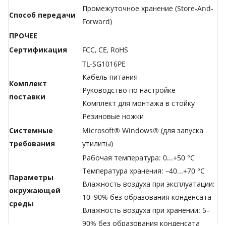
Промежуточное хранение (Store-And-
Способ передачи
Forward)
ПРОЧЕЕ
Сертификация
FCC, CE, RoHS
TL-SG1016PE
Кабель питания
Комплект
Руководство по настройке
поставки
Комплект для монтажа в стойку
Резиновые ножки
Системные
Microsoft® Windows® (для запуска
требования
утилиты)
Рабочая температура: 0...+50 °C
Температура хранения: –40...+70 °C
Параметры
Влажность воздуха при эксплуатации:
окружающей
10–90% без образования конденсата
среды
Влажность воздуха при хранении: 5–
90% без образования конденсата