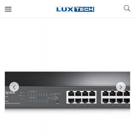
WIFI ДЛЯ ДОМА
РЕШЕНИЯ ДЛЯ ДОМА
ДЛЯ БИЗНЕСА
ДЛЯ ОПЕРАТОРОВ СВЯЗИ
Прочее
Избранное
Контакты
Войти
Регистрация