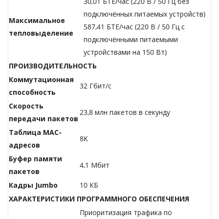
30,01 БТЕ/час (220 В / 50 Гц без
подключённых питаемых устройств)
Максимальное
587,41 БТЕ/час (220 В / 50 Гц с
тепловыделение
подключёнными питаемыми
устройствами на 150 Вт)
ПРОИЗВОДИТЕЛЬНОСТЬ
Коммутационная
32 Гбит/с
способность
Скорость
23,8 млн пакетов в секунду
передачи пакетов
Таблица МАС-
8K
адресов
Буфер памяти
4,1 Мбит
пакетов
Кадры Jumbo
10 КБ
ХАРАКТЕРИСТИКИ ПРОГРАММНОГО ОБЕСПЕЧЕНИЯ
Приоритизация трафика по