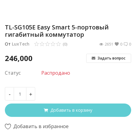
TL-SG105E Easy Smart 5-портовый
гигабитный коммутатор
От
LuxTech
(0)
2651
0
0
246,000
Задать вопрос
Статус
Распродано
-
+
Добавить в корзину
Добавить в избранное