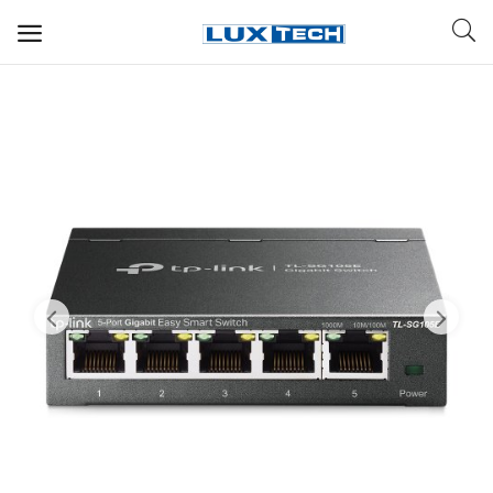
WIFI ДЛЯ ДОМА
РЕШЕНИЯ ДЛЯ ДОМА
ДЛЯ БИЗНЕСА
ДЛЯ ОПЕРАТОРОВ СВЯЗИ
Прочее
Избранное
Контакты
Войти
Регистрация