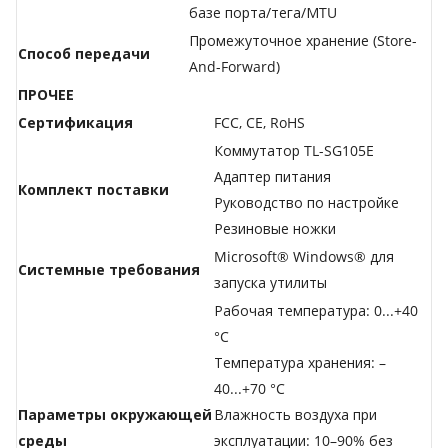
базе порта/тега/МTU
Промежуточное хранение (Store-
Способ передачи
And-Forward)
ПРОЧЕЕ
Сертификация
FCC, CE, RoHS
Коммутатор TL-SG105E
Адаптер питания
Комплект поставки
Руководство по настройке
Резиновые ножки
Microsoft® Windows® для
Системные требования
запуска утилиты
Рабочая температура: 0...+40
°C
Температура хранения: –
40...+70 °C
Параметры окружающей
Влажность воздуха при
среды
эксплуатации: 10–90% без