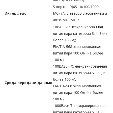
5 портов RJ45 10/100/1000
Интерфейс
Мбит/с с автосогласованием и
авто-MDI/MDIX
10BASE-T: неэкранированная
витая пара категории 3, 4, 5 (не
более 100 м);
EIA/TIA-568 экранированная
витая пара 100 Ом (не более
100 м);
100BASE-TX: неэкранированная
витая пара категории 5, 5е (не
более 100 м);
Среда передачи данных
EIA/TIA-568 экранированная
витая пара 100 Ом (не более
100 м);
1000Base-T: неэкранированная
витая пара категории 5, 5е, 6