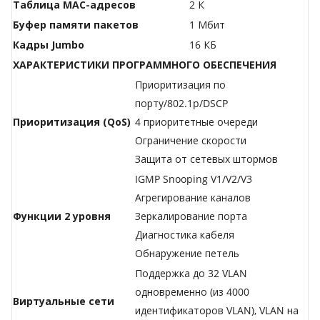
Таблица МАС-адресов
2 К
Буфер памяти пакетов
1 Мбит
Кадры Jumbo
16 КБ
ХАРАКТЕРИСТИКИ ПРОГРАММНОГО ОБЕСПЕЧЕНИЯ
Приоритизация по
порту/802.1p/DSCP
Приоритизация (QoS)
4 приоритетные очереди
Ограничение скорости
Защита от сетевых штормов
IGMP Snooping V1/V2/V3
Агрегирование каналов
Функции 2 уровня
Зеркалирование порта
Диагностика кабеля
Обнаружение петель
Поддержка до 32 VLAN
одновременно (из 4000
Виртуальные сети
идентификаторов VLAN), VLAN на