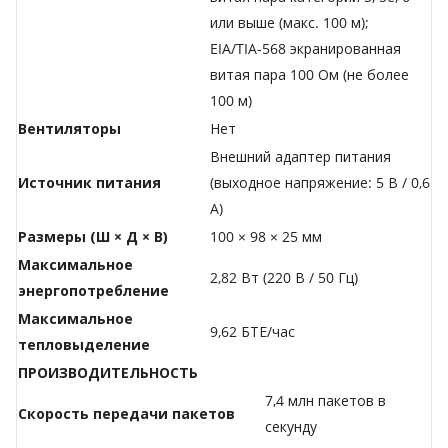
или выше (макс. 100 м);
EIA/TIA-568 экранированная
витая пара 100 Ом (не более
100 м)
Вентиляторы
Нет
Внешний адаптер питания
Источник питания
(выходное напряжение: 5 В / 0,6
A)
Размеры (Ш × Д × В)
100 × 98 × 25 мм
Максимальное
2,82 Вт (220 В / 50 Гц)
энергопотребление
Максимальное
9,62 БТЕ/час
тепловыделение
ПРОИЗВОДИТЕЛЬНОСТЬ
7,4 млн пакетов в
Скорость передачи пакетов
секунду