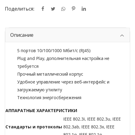
Поделиться:
Описание
5 портов 10/100/1000 Мбит/с (RJ45)
Plug and Play, дополнительная настройка не
требуется
Прочный металлический корпус
Удобное управление через веб-интерфейс и
загружаемую утилиту
Технология энергосбережения
АППАРАТНЫЕ ХАРАКТЕРИСТИКИ
IEEE 802.3i, IEEE 802.3u, IEEE
Стандарты и протоколы
802.3ab, IEEE 802.3x, IEEE
802.1q, IEEE 802.1p