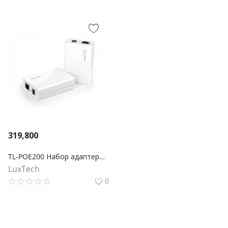
319,800
TL-POE200 Набор адаптеров РоЕ
LuxTech
0