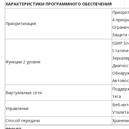
ХАРАКТЕРИСТИКИ ПРОГРАММНОГО ОБЕСПЕЧЕНИЯ
Приорит
4 приор
Приоритизация
Огранич
Защита 
IGMP Sn
Статиче
Зеркали
Функции 2 уровня
Диагнос
Обнаруж
Автовос
Поддерж
Виртуальные сети
тега
Веб-инт
Управление
Утилита
Способ передачи
Хранени