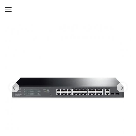
WIFI ДЛЯ ДОМА
РЕШЕНИЯ ДЛЯ ДОМА
ДЛЯ БИЗНЕСА
ДЛЯ ОПЕРАТОРОВ СВЯЗИ
Прочее
Избранное
Контакты
Войти
Регистрация