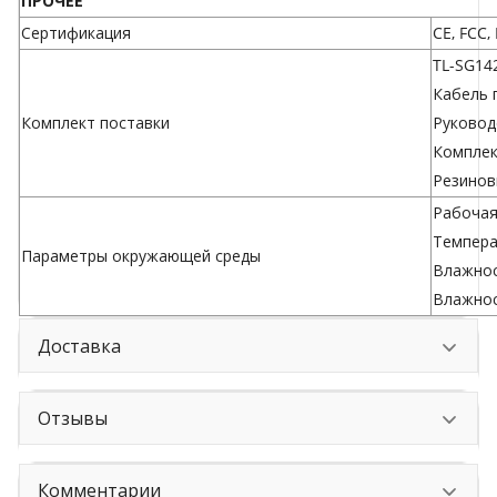
ПРОЧЕЕ
Сертификация
CE, FCC,
TL-SG14
Кабель 
Комплект поставки
Руковод
Комплек
Резинов
Рабочая
Темпера
Параметры окружающей среды
Влажнос
Влажнос
Доставка
Отзывы
Комментарии