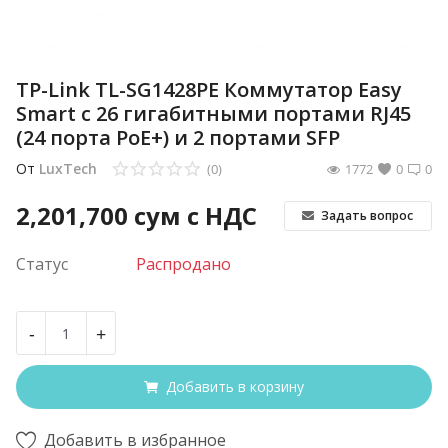
TP-Link TL-SG1428PE Коммутатор Easy
Smart с 26 гигабитными портами RJ45
(24 порта PoE+) и 2 портами SFP
От
LuxTech
(0)
1772
0
0
2,201,700
сум с НДС
Задать вопрос
Статус
Распродано
-
+
Добавить в корзину
Добавить в избранное