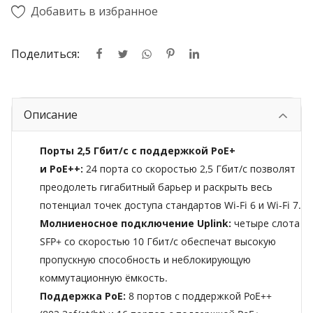
Добавить в избранное
Поделиться:
Описание
Порты 2,5 Гбит/с с поддержкой PoE+
и PoE++:
24 порта со скоростью 2,5 Гбит/с позволят
преодолеть гигабитный барьер и раскрыть весь
потенциал точек доступа стандартов Wi‑Fi 6 и Wi‑Fi 7.
Молниеносное подключение Uplink:
четыре слота
SFP+ со скоростью 10 Гбит/с обеспечат высокую
пропускную способность и неблокирующую
коммутационную ёмкость.
Поддержка PoE:
8 портов с поддержкой PoE++