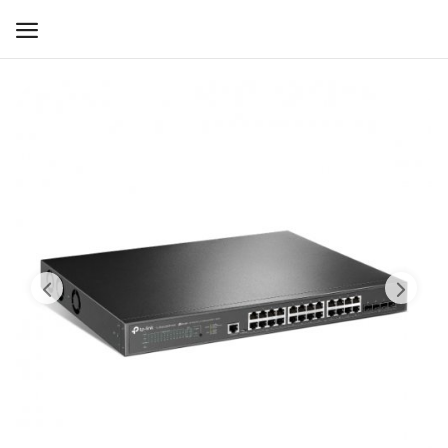
WIFI ДЛЯ ДОМА
РЕШЕНИЯ ДЛЯ ДОМА
ДЛЯ БИЗНЕСА
ДЛЯ ОПЕРАТОРОВ СВЯЗИ
Прочее
Избранное
Контакты
Войти
Регистрация