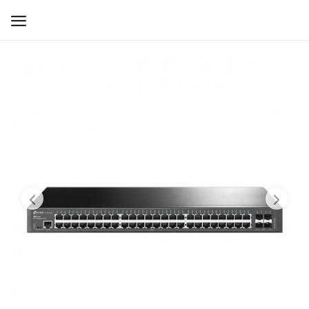
WIFI ДЛЯ ДОМА
РЕШЕНИЯ ДЛЯ ДОМА
ДЛЯ БИЗНЕСА
ДЛЯ ОПЕРАТОРОВ СВЯЗИ
Прочее
Избранное
Контакты
Войти
Регистрация