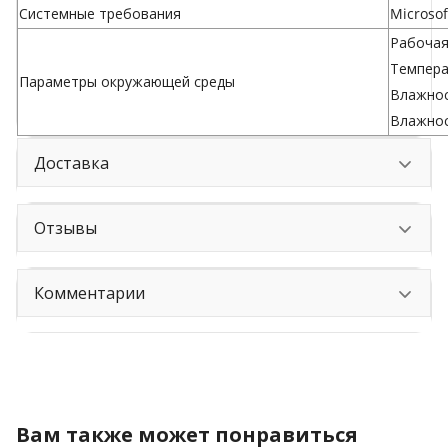
Системные требования
Microsof
Рабочая 
Температ
Параметры окружающей среды
Влажнос
Влажнос
Доставка
Отзывы
Комментарии
Вам также может понравиться