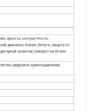
ие, яркость, контрастность,
кий диапазон, баланс белого, защита от
ия яркой засветки, поворот на 90 или
асветки, цифровое шумоподавление,