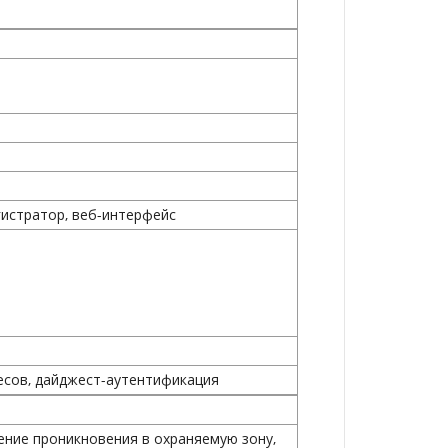
истратор, веб-интерфейс
есов, дайджест-аутентификация
ение проникновения в охраняемую зону,