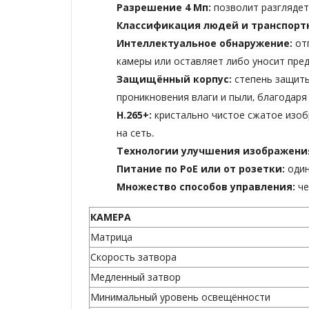
Разрешение 4 Мп:
позволит разглядет
Классификация людей и транспорт
Интеллектуальное обнаружение:
от
камеры или оставляет либо уносит пре
Защищённый корпус:
степень защиты
проникновения влаги и пыли, благодар
H.265+:
кристально чистое сжатое изоб
на сеть.
Технологии улучшения изображени
Питание по PoE или от розетки:
один
Множество способов управления:
че
КАМЕРА
Матрица
Скорость затвора
Медленный затвор
Минимальный уровень освещённости