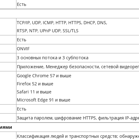
Есть
TCP/IP, UDP, ICMP, HTTP, HTTPS, DHCP, DNS,
RTSP, NTP, UPnP UDP, SSL/TLS
Есть
ONVIF
3 основных потока и 3 субпотока
Приложение, Менеджер безопасности, сетевой видеорег
Google Chrome 57 и выше
Firefox 52 и выше
Safari 11 и выше
Microsoft Edge 91 и выше
Есть
Защита паролем, шифрование HTTPS, фильтрация IP-адр
ниями
Классификация людей и транспортных средств; обнаруж