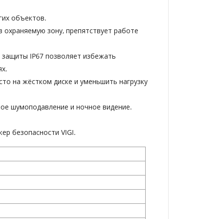
гих объектов.
 в охраняемую зону, препятствует работе
ь защиты IP67 позволяет избежать
х.
то на жёстком диске и уменьшить нагрузку
вое шумоподавление и ночное видение.
ер безопасности VIGI.