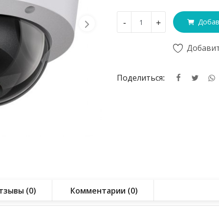
-
+
Добав
Добавит
Поделиться:
тзывы (0)
Комментарии (0)