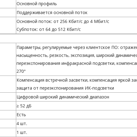
Основной профиль
Поддерживается основной поток
Основной поток: от 256 Кбит/с до 4 Мбит/с
Субпоток: от 64 до 512 Кбит/с
Параметры, регулируемые через клиентское ПО: отражен
насыщенность, резкость, экспозиция, широкий динамичес
переэкспонирования инфракрасной подсветки, компенсац
270°
Компенсация встречной засветки, компенсация яркой з
защита от переэкспонирования ИК-подсветки
Цифровой широкий динамический диапазон
≥ 52 дБ
Есть
4 шт.
1 шт.