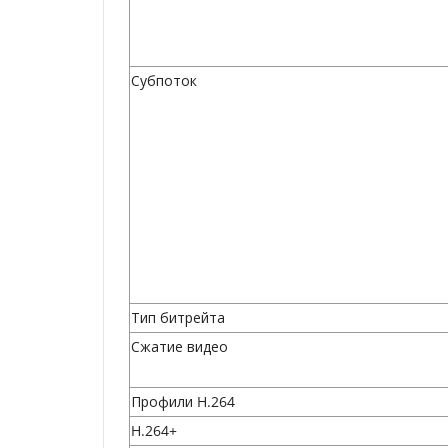
Субпоток
Тип битрейта
Сжатие видео
Профили H.264
H.264+