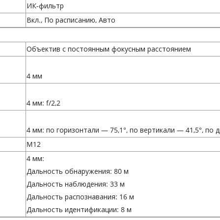
ИК-фильтр
Вкл., По расписанию, Авто
Объектив с постоянным фокусным расстоянием
4 мм
4 мм: f/2,2
4 мм: по горизонтали — 75,1°, по вертикали — 41,5°, по 
M12
4 мм:
Дальность обнаружения: 80 м
Дальность наблюдения: 33 м
Дальность распознавания: 16 м
Дальность идентификации: 8 м