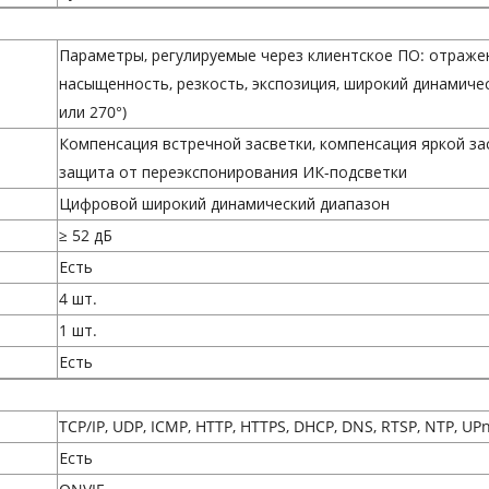
Параметры, регулируемые через клиентское ПО: отражен
насыщенность, резкость, экспозиция, широкий динамичес
или 270°)
Компенсация встречной засветки, компенсация яркой з
защита от переэкспонирования ИК-подсветки
Цифровой широкий динамический диапазон
≥ 52 дБ
Есть
4 шт.
1 шт.
Есть
TCP/IP, UDP, ICMP, HTTP, HTTPS, DHCP, DNS, RTSP, NTP, UP
Есть