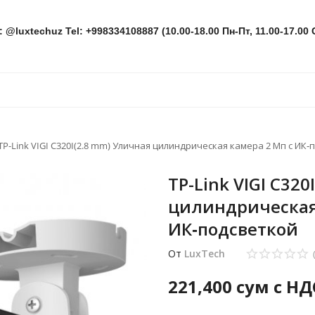
: @luxtechuz Tel: +998334108887 (10.00-18.00 Пн-Пт, 11.00-17.00 
TP-Link VIGI C320I(2.8 mm) Уличная цилиндрическая камера 2 Мп с ИК
TP-Link VIGI C32
цилиндрическая
ИК‑подсветкой
От
LuxTech
221,400
сум с НД