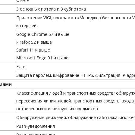
ONVIF
3 основных потока и 3 субпотока
Приложение VIGI, программа «Менеджер безопасности VIG
интерфейс
Google Chrome 57 и выше
Firefox 52 и выше
Safari 11 и выше
Microsoft Edge 91 и выше
Есть
Защита паролем, шифрование HTTPS, фильтрация IP-адр
ниями
Классификация людей и транспортных средств; обнаруж
пересечения линии, людей, транспортных средств, входа 
оставленных и исчезнувших предметов
Обнаружение движения, обнаружение саботажа, исключ
Push-уведомления
Push-уведомления