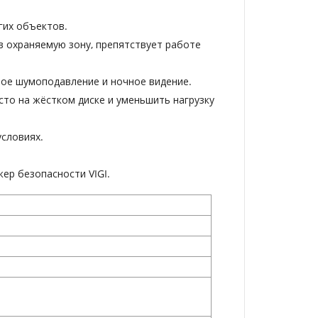
гих объектов.
 в охраняемую зону, препятствует работе
вое шумоподавление и ночное видение.
то на жёстком диске и уменьшить нагрузку
условиях.
ер безопасности VIGI.