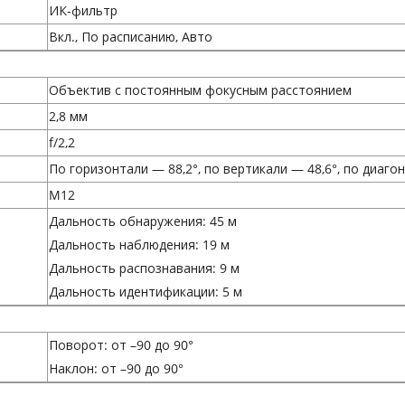
ИК-фильтр
Вкл., По расписанию, Авто
Объектив с постоянным фокусным расстоянием
2,8 мм
f/2,2
По горизонтали — 88,2°, по вертикали — 48,6°, по диаго
M12
Дальность обнаружения: 45 м
Дальность наблюдения: 19 м
Дальность распознавания: 9 м
Дальность идентификации: 5 м
Поворот: от –90 до 90°
Наклон: от –90 до 90°