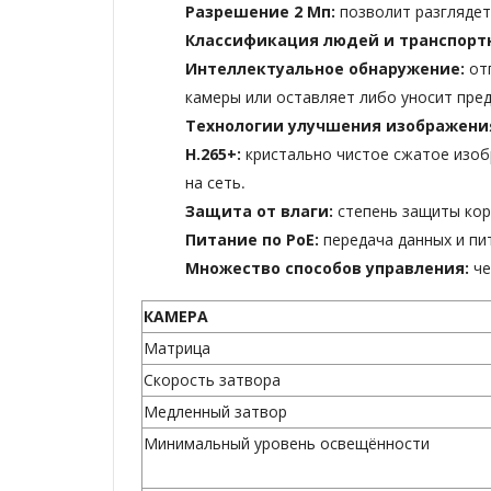
Разрешение 2 Мп:
позволит разглядет
Классификация людей и транспорт
Интеллектуальное обнаружение:
от
камеры или оставляет либо уносит пре
Технологии улучшения изображени
H.265+:
кристально чистое сжатое изоб
на сеть.
Защита от влаги:
степень защиты кор
Питание по PoE:
передача данных и пи
Множество способов управления:
че
КАМЕРА
Матрица
Скорость затвора
Медленный затвор
Минимальный уровень освещённости