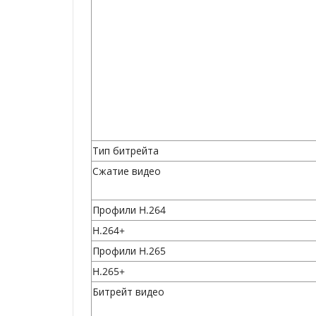
Тип битрейта
Сжатие видео
Профили H.264
H.264+
Профили H.265
H.265+
Битрейт видео