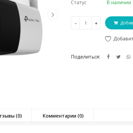
Статус
В наличии
-
+
Добав
Добавит
Поделиться:
тзывы (0)
Комментарии (0)