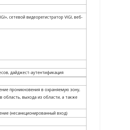
I», сетевой видеорегистратор VIGI, веб-
есов, дайджест-аутентификация
ение проникновения в охраняемую зону,
в область, выхода из области, а также
ение (несанкционированный вход)