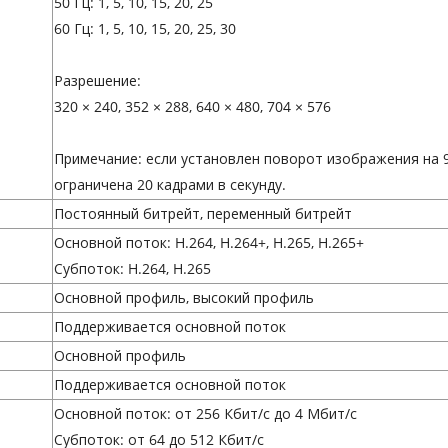
50 Гц: 1, 5, 10, 15, 20, 25
60 Гц: 1, 5, 10, 15, 20, 25, 30
Разрешение:
320 × 240, 352 × 288, 640 × 480, 704 × 576
Примечание: если установлен поворот изображения на 9
ограничена 20 кадрами в секунду.
Постоянный битрейт, переменный битрейт
Основной поток: H.264, H.264+, H.265, H.265+
Субпоток: H.264, H.265
Основной профиль, высокий профиль
Поддерживается основной поток
Основной профиль
Поддерживается основной поток
Основной поток: от 256 Кбит/с до 4 Мбит/с
Субпоток: от 64 до 512 Кбит/с