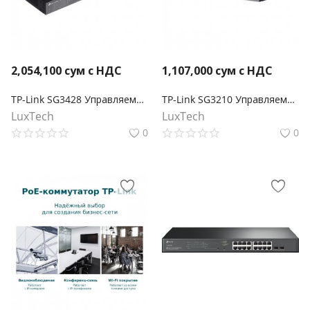
2,054,100
сум с НДС
1,107,000
сум с НДС
TP-Link SG3428 Управляемый коммутатор Omada уровня 2+ с 24 гигабитными портами RJ45 и 4 портами SFP
TP-Link SG3210 Управляемый коммутатор Omada уровня 2+ с 8 гигабитными портами RJ45 и 2 портами SFP
LuxTech
LuxTech
0
0