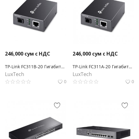
246,000
сум с НДС
246,000
сум с НДС
TP-Link FC311B-20 Гигабитный медиаконвертер WDM Omada
TP-Link FC311A-20 Гигабитный медиаконвертер WDM Omada
LuxTech
LuxTech
0
0