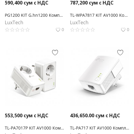
590,400
сум с НДС
787,200
сум с НДС
PG1200 KIT G.hn1200 Комплект гигабитных Powerline-адаптеров
TL-WPA7817 KIT AV1000 Комплект гигабитных Powerline-адаптеров с AX1500 Wi-Fi 6
LuxTech
LuxTech
0
0
553,500
сум с НДС
436,650.00
сум с НДС
TL-PA7017P KIT AV1000 Комплект гигабитных Powerline-адаптеров со встроенной розеткой
TL-PA717 KIT AV1000 Комплект гигабитных адаптеров Powerline