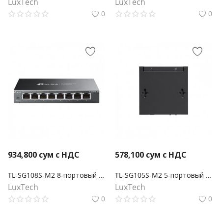
LuxTech
LuxTech
0
0
934,800
сум с НДС
578,100
сум с НДС
TL-SG108S-M2 8-портовый настольный коммутатор 2,5G Multi Gigabit
TL-SG105S-M2 5-портовый настольный мультигигабитный коммутатор 2,5G
LuxTech
LuxTech
0
0