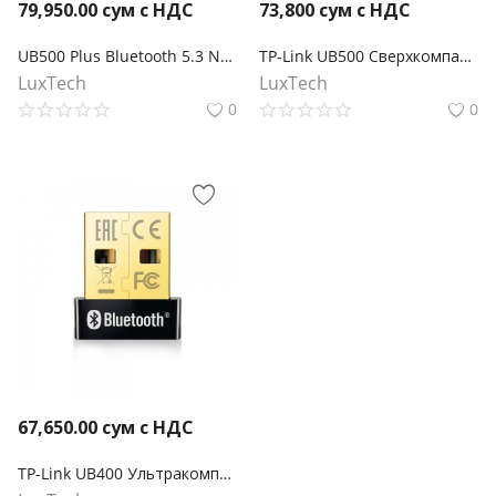
79,950.00
сум с НДС
73,800
сум с НДС
UB500 Plus Bluetooth 5.3 Nano USB-адаптер с увеличенным радиусом действия
TP-Link UB500 Сверхкомпактный USB‑адаптер Bluetooth 5.0
LuxTech
LuxTech
0
0
67,650.00
сум с НДС
TP-Link UB400 Ультракомпактный USB‑адаптер Bluetooth 4.0