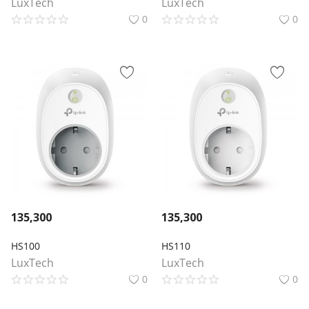
LuxTech
LuxTech
0
0
135,300
135,300
HS100
HS110
LuxTech
LuxTech
0
0