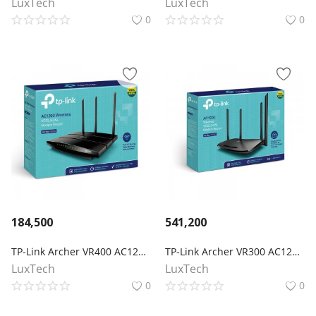
LuxTech
LuxTech
0
0
184,500
541,200
TP-Link Archer VR400 AC1200 Wi-Fi роутер с VDSL/ADSL модемом
TP-Link Archer VR300 AC1200 Wi-Fi роутер с модемом VDSL/ADSL
LuxTech
LuxTech
0
0