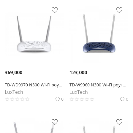
369,000
123,000
TD-WD9970 N300 Wi-Fi роутер с модемом VDSL/ADSL и портом USB
TD-W9960 N300 Wi-Fi роутер с модемом VDSL/ADSL
LuxTech
LuxTech
0
0