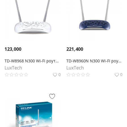
123,000
221,400
TD-W8968 N300 Wi-Fi роутер с ADSL2+ модемом и портом USB
TD-W8960N N300 Wi-Fi роутер с ADSL2+ модемом
LuxTech
LuxTech
0
0