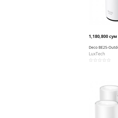
1,180,800
сум
LuxTech