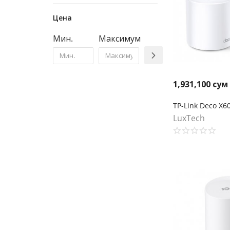
Цена
Мин.
Максимум
1,931,100
сум
LuxTech