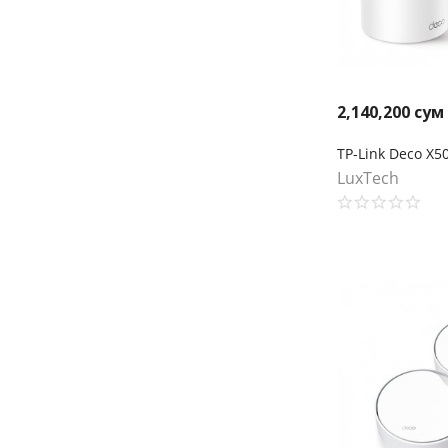
2,140,200
сум
LuxTech