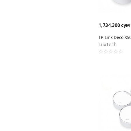
1,734,300
сум
LuxTech