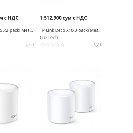
м с НДС
1,512,900
сум с НДС
TP-Link Deco X55(2-pack) Mesh-система AX3000
TP-Link Deco X10(3-pack) Mesh-система AX1500
LuxTech
0
0