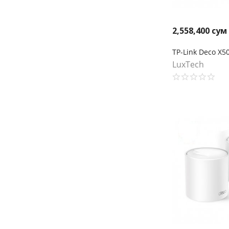
2,558,400
сум
LuxTech