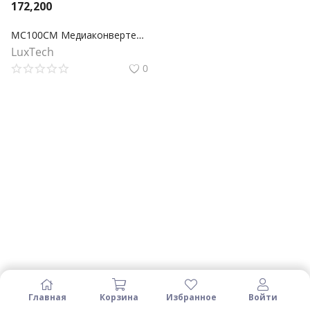
172,200
MC100CM Медиаконвертер Fast Ethernet
LuxTech
0
Главная
Корзина
Избранное
Войти