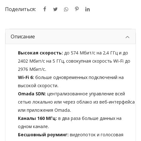
Поделиться:
Описание
Высокая скорость:
до 574 Мбит/с на 2,4 ГГц и до
2402 Мбит/с на 5 ГГц, совокупная скорость Wi-Fi до
2976 Мбит/с.
Wi-Fi 6:
больше одновременных подключений на
высокой скорости.
Omada SDN:
централизованное управление всей
сетью локально или через облако из веб-интерфейса
или приложения Omada.
Каналы 160 МГц:
в два раза больше данных на
одном канале.
Бесшовный роуминг:
видеопоток и голосовая