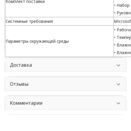
Комплект поставки
• Набор
• Руков
Системные требования
Microsof
• Рабоча
• Темпер
Параметры окружающей среды
• Влажн
• Влажн
Доставка
Отзывы
Комментарии