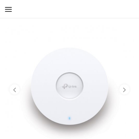
WIFI ДЛЯ ДОМА
РЕШЕНИЯ ДЛЯ ДОМА
ДЛЯ БИЗНЕСА
ДЛЯ ОПЕРАТОРОВ СВЯЗИ
Прочее
Избранное
Контакты
Войти
Регистрация