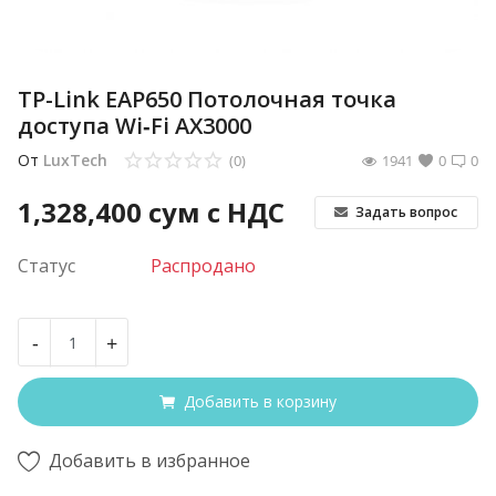
TP-Link EAP650 Потолочная точка
доступа Wi‑Fi AX3000
От
LuxTech
(0)
1941
0
0
1,328,400
сум с НДС
Задать вопрос
Статус
Распродано
-
+
Добавить в корзину
Добавить в избранное