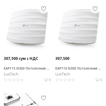
307,500
сум с НДС
307,500
EAP115 N300 Потолочная точка доступа Wi‑Fi
EAP110 N300 Потолочная точка доступа Wi‑Fi
LuxTech
LuxTech
0
0