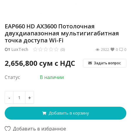
EAP660 HD AX3600 Потолочная
двухдиапазонная мультигигабитная
точка доступа Wi-Fi
От
LuxTech
(0)
2922
0
0
2,656,800
сум с НДС
Задать вопрос
Статус
В наличии
-
+
Добавить в корзину
Добавить в избранное