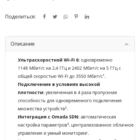
Поделиться:
Описание
Ультраскоростной Wi-Fi 6:
одновременно
1148 Мбит/с на 2,4 ГГц и 2402 Мбит/с на 5 ГГц с
†
общей скоростью Wi-Fi до 3550 Мбит/с
.
Подключение в условиях высокой
плотности:
увеличенная в 4 раза пропускная
способность для одновременного подключения
‡
множества устройств
.
Интеграция с Omada SDN:
автоматическая
‡
настройка параметров
, централизованное облачное
управление и умный мониторинг.