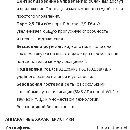
Централизованное управление:
облачный доступ
и приложение Omada для максимального удобства и
простого управления.
Порт 2,5 Гбит/с:
порт Ethernet 2,5 Гбит/с
увеличивает общую пропускную способность
интернет-подключения.
Бесшовный роуминг:
видеопоток и голосовая
связь останутся на высоте даже при перемещении
△
пользователей между локациями
.
Поддержка PoE+:
поддержка PoE (802.3at) для
удобного развёртывания и установки.
Безопасная гостевая сеть:
с несколькими
способами аутентификации (SMS / Facebook Wi-Fi /
ваучер и т. д.) и множеством технологий
беспроводной безопасности.
АППАРАТНЫЕ ХАРАКТЕРИСТИКИ
Интерфейс
1 порт Ethernet 