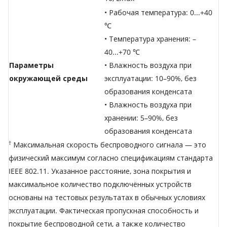
• Рабочая температура: 0...+40
℃
• Температура хранения: –
40...+70 ℃
Параметры
• Влажность воздуха при
окружающей среды
эксплуатации: 10–90%, без
образования конденсата
• Влажность воздуха при
хранении: 5–90%, без
образования конденсата
†
Максимальная скорость беспроводного сигнала — это
физический максимум согласно спецификациям стандарта
IEEE 802.11. Указанное расстояние, зона покрытия и
максимальное количество подключённых устройств
основаны на тестовых результатах в обычных условиях
эксплуатации. Фактическая пропускная способность и
покрытие беспроводной сети, а также количество