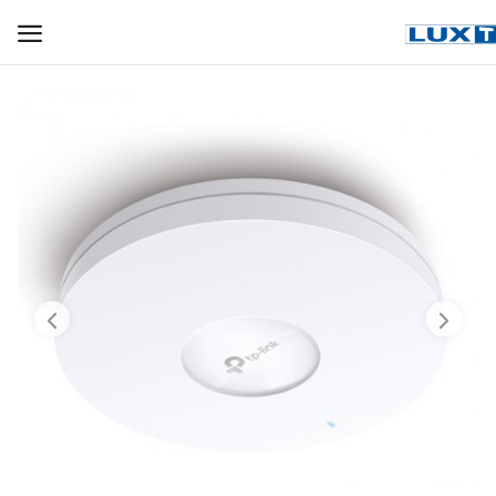
WIFI ДЛЯ ДОМА
РЕШЕНИЯ ДЛЯ ДОМА
ДЛЯ БИЗНЕСА
ДЛЯ ОПЕРАТОРОВ СВЯЗИ
Прочее
Избранное
Контакты
Войти
Регистрация