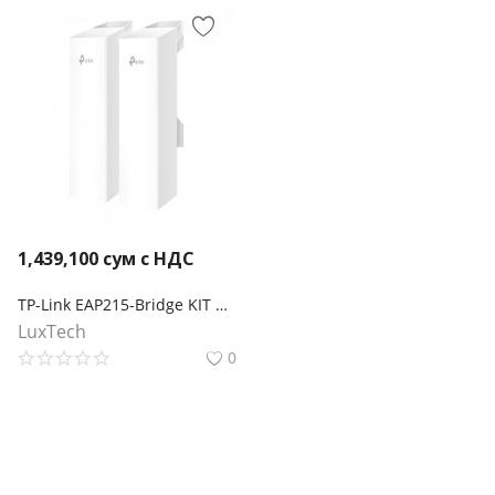
1,439,100
сум с НДС
TP-Link EAP215-Bridge KIT Беспроводной мост Omada
LuxTech
0