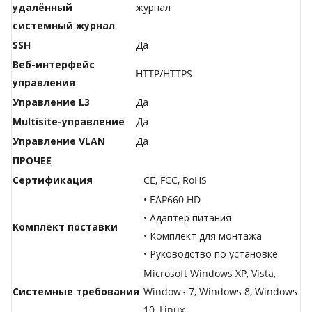
удалённый
журнал
системный журнал
SSH
Да
Веб-интерфейс
HTTP/HTTPS
управления
Управление L3
Да
Multisite-управление
Да
Управление VLAN
Да
ПРОЧЕЕ
Сертификация
CE, FCC, RoHS
• EAP660 HD
• Адаптер питания
Комплект поставки
• Комплект для монтажа
• Руководство по установке
Microsoft Windows XP, Vista,
Системные требования
Windows 7, Windows 8, Windows
10, Linux