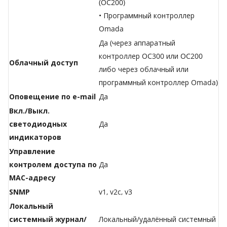
(OC200)
• Программный контроллер
Omada
Да (через аппаратный
контроллер OC300 или OC200
Облачный доступ
либо через облачный или
программный контроллер Omada)
Оповещение по e-mail
Да
Вкл./Выкл.
светодиодных
Да
индикаторов
Управление
контролем доступа по
Да
MAC-адресу
SNMP
v1, v2c, v3
Локальный
системный журнал/
Локальный/удалённый системный