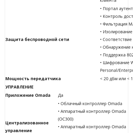
клиента
• Портал аутен
• Контроль дос
• Фильтрация M
• Изолирование
Защита беспроводной сети
• Соответствие 
• Обнаружение 
• Поддержка 80
• Шифрование W
Personal/Enterp
Мощность передатчика
< 20 дБм или < 
УПРАВЛЕНИЕ
Приложение Omada
Да
• Облачный контроллер Omada
• Аппаратный контроллер Omada
(OC300)
Централизованное
• Аппаратный контроллер Omada
управление