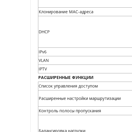
Клонирование MAC-адреса
DHCP
IPv6
VLAN
IPTV
РАСШИРЕННЫЕ ФУНКЦИИ
Список управления доступом
Расширенные настройки маршрутизации
Контроль полосы пропускания
Балансировка нагрузки