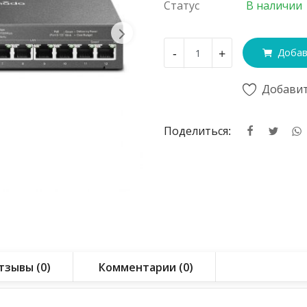
Статус
В наличии
-
+
Добав
Добавит
Поделиться:
тзывы (0)
Комментарии (0)