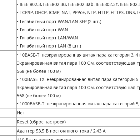
• IEEE 802.3, IEEE802.3u, IEEE802.3ab, IEEE802.3z, IEEE 802.
• TCP/IP, DHCP, ICMP, NAT, PPPoE, NTP, HTTP, HTTPS, DNS, 
• Гигабитный порт WAN/LAN SFP (2 шт.)
• Гигабитный порт WAN
• Гигабитный порт LAN/WAN
• Гигабитный порт LAN (8 шт.)
• 10BASE-T: неэкранированная витая пара категории 3, 4 
Экранированная витая пара 100 Ом, соответствующая т
568 (не более 100 м)
• 100BASE-TX: неэкранированная витая пара категории 5 
Экранированная витая пара 100 Ом, соответствующая т
568 (не более 100 м)
• 1000BASE-T: неэкранированная витая пара категорий 5, 
Нет
Reset (сброс настроек)
Адаптер 53,5 В постоянного тока / 2,43 А
110 Вт на восемь портов