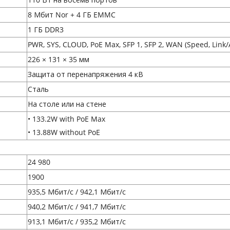
8 Мбит Nor + 4 ГБ EMMC
1 ГБ DDR3
PWR, SYS, CLOUD, PoE Max, SFP 1, SFP 2, WAN (Speed, Link/A
226 × 131 × 35 мм
Защита от перенапряжения 4 кВ
Сталь
На столе или на стене
• 133.2W with PoE Max
• 13.88W without PoE
24 980
1900
935,5 Мбит/с / 942,1 Мбит/с
940,2 Мбит/с / 941,7 Мбит/с
913,1 Мбит/с / 935,2 Мбит/с