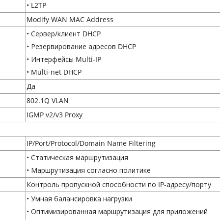
• L2TP
Modify WAN MAC Address
• Сервер/клиент DHCP
• Резервирование адресов DHCP
• Интерфейсы Multi-IP
• Multi-net DHCP
Да
802.1Q VLAN
IGMP v2/v3 Proxy
IP/Port/Protocol/Domain Name Filtering
• Статическая маршрутизация
• Маршрутизация согласно политике
Контроль пропускной способности по IP-адресу/порту
• Умная балансировка нагрузки
• Оптимизированная маршрутизация для приложений