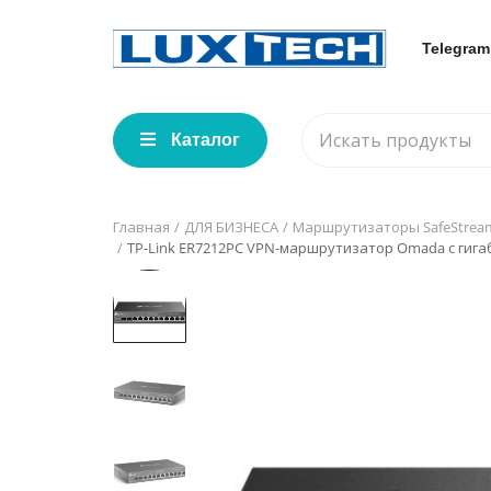
Telegram
Каталог
Главная
ДЛЯ БИЗНЕСА
Маршрутизаторы SafeStrea
TP-Link ER7212PC VPN-маршрутизатор Omada с гиг