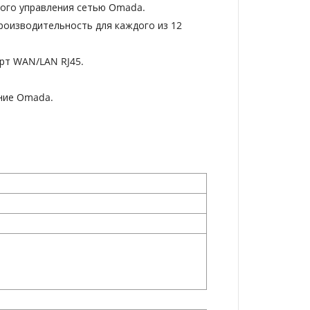
ного управления сетью Omada.
роизводительность для каждого из 12
орт WAN/LAN RJ45.
ение Omada.