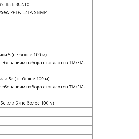
3x, IEEE 802.1q
IPSec, PPTP, L2TP, SNMP
или 5 (не более 100 м)
ребованиям набора стандартов TIA/EIA-
или 5e (не более 100 м)
ребованиям набора стандартов TIA/EIA-
5e или 6 (не более 100 м)