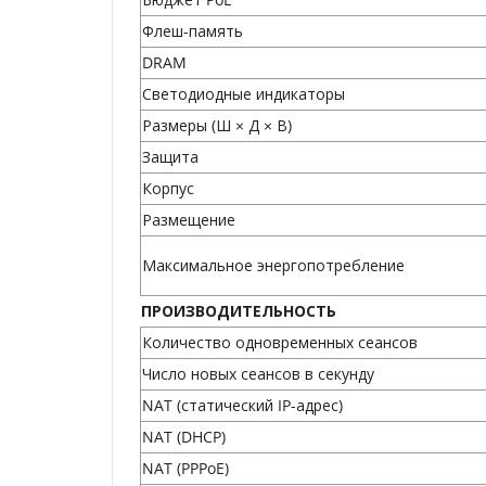
Флеш-память
DRAM
Светодиодные индикаторы
Размеры (Ш × Д × В)
Защита
Корпус
Размещение
Максимальное энергопотребление
ПРОИЗВОДИТЕЛЬНОСТЬ
Количество одновременных сеансов
Число новых сеансов в секунду
NAT (статический IP-адрес)
NAT (DHCP)
NAT (PPPoE)