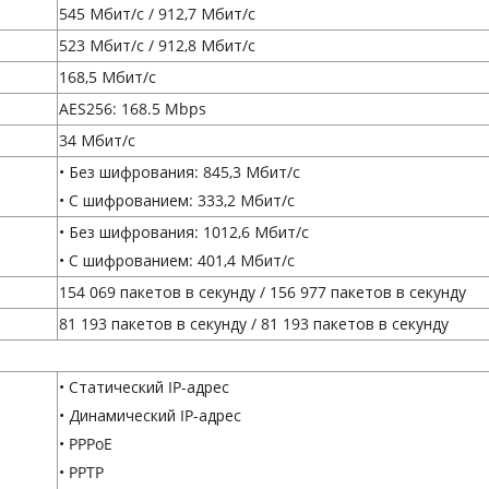
545 Мбит/с / 912,7 Мбит/с
523 Мбит/с / 912,8 Мбит/с
168,5 Мбит/с
AES256: 168.5 Mbps
34 Мбит/с
• Без шифрования: 845,3 Мбит/с
• С шифрованием: 333,2 Мбит/с
• Без шифрования: 1012,6 Мбит/с
• С шифрованием: 401,4 Мбит/с
154 069 пакетов в секунду / 156 977 пакетов в секунду
81 193 пакетов в секунду / 81 193 пакетов в секунду
• Статический IP-адрес
• Динамический IP-адрес
• PPPoE
• PPTP