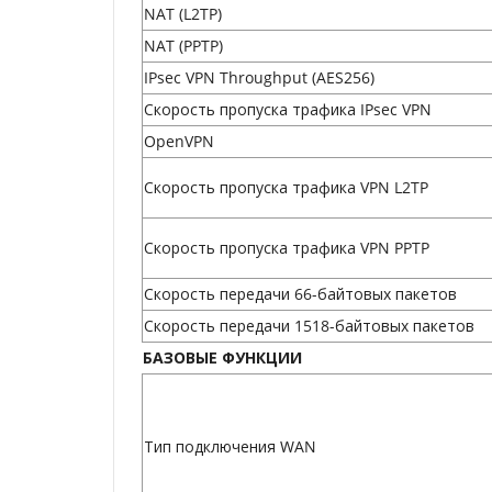
NAT (L2TP)
NAT (PPTP)
IPsec VPN Throughput (AES256)
Скорость пропуска трафика IPsec VPN
OpenVPN
Скорость пропуска трафика VPN L2TP
Скорость пропуска трафика VPN PPTP
Скорость передачи 66-байтовых пакетов
Скорость передачи 1518-байтовых пакетов
БАЗОВЫЕ ФУНКЦИИ
Тип подключения WAN