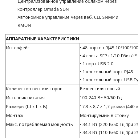
Централизованное управление облаком через
контроллер Omada SDN
Автономное управление через веб, CLI, SNMP и
RMON
АППАРАТНЫЕ ХАРАКТЕРИСТИКИ
Интерфейс
• 48 портов RJ45 10/100/10
• 4 слота SFP+ 1/10 Гбит/с*
• 1 порт USB 2.0
• 1 консольный порт RJ45
• 1 консольный порт USB T
Количество вентиляторов
Безвентиляторный
Источник питания
100-240 В~ 50/60 Гц
Размеры (Ш x Г x В)
17,3 × 8,7 × 1,7 дюйма (440 
Монтаж
Монтируемый в стойку
Макс. потребляемая мощность
• 34,1 Вт (220 В/50 Гц при 2
• 34,3 Вт (110 В/60 Гц при 2