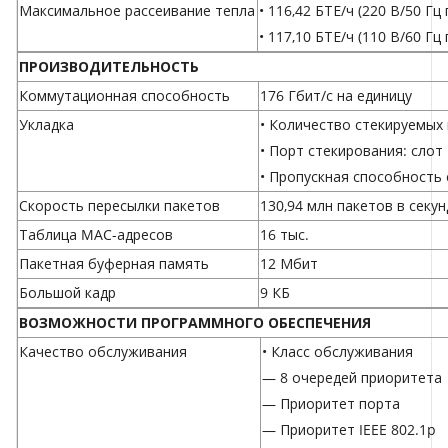
Максимальное рассеивание тепла
• 116,42 БТЕ/ч (220 В/50 Гц 
• 117,10 БТЕ/ч (110 В/60 Гц 
ПРОИЗВОДИТЕЛЬНОСТЬ
Коммутационная способность
176 Гбит/с на единицу
Укладка
• Количество стекируемых 
• Порт стекирования: слот
• Пропускная способность 
Скорость пересылки пакетов
130,94 млн пакетов в секун
Таблица MAC-адресов
16 тыс.
Пакетная буферная память
12 Мбит
Большой кадр
9 КБ
ВОЗМОЖНОСТИ ПРОГРАММНОГО ОБЕСПЕЧЕНИЯ
Качество обслуживания
• Класс обслуживания
— 8 очередей приоритета
— Приоритет порта
— Приоритет IEEE 802.1p