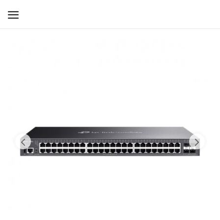
WIFI ДЛЯ ДОМА
РЕШЕНИЯ ДЛЯ ДОМА
ДЛЯ БИЗНЕСА
ДЛЯ ОПЕРАТОРОВ СВЯЗИ
Прочее
Избранное
Контакты
Войти
Регистрация