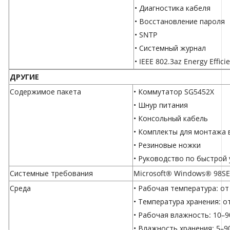
• Диагностика кабеля
• Восстановление пароля
• SNTP
• Системный журнал
• IEEE 802.3az Energy Effici
ДРУГИЕ
Содержимое пакета
• Коммутатор SG5452X
• Шнур питания
• Консольный кабель
• Комплекты для монтажа 
• Резиновые ножки
• Руководство по быстрой
Системные требования
Microsoft® Windows® 98SE,
Среда
• Рабочая температура: от -
• Температура хранения: от
• Рабочая влажность: 10–
• Влажность хранения: 5–