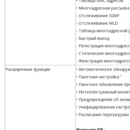
• Таблица MAC-адресов
• Многоадресная рассылка
- Отслеживание IGMP
- Отслеживание MLD
- Таблица многоадресной р
- Быстрый выход
- Регистрация многоадрес
- Статические многоадрес
- Фильтрация многоадресн
Расширенные функции
• Автоматическое обнаруж
†
• Пакетная настройка
• Пакетное обновление п
• Интеллектуальный монит
• Предупреждения об ано
• Унифицированная настро
• Расписание перезагрузки
Функции ISP
: