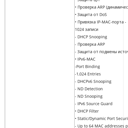
• Проверка ARP (динамичес
• Защита от DoS
• Привязка IP-MAC-порта -
1024 записи
- DHCP Snooping
- Проверка ARP
- Защита от подмены исто
• IPv6-MAC
-Port Binding
-1,024 Entries
- DHCPv6 Snooping
- ND Detection
- ND Snooping
- IPv6 Source Guard
• DHCP Filter
• Static/Dynamic Port Securi
- Up to 64 MAC addresses p