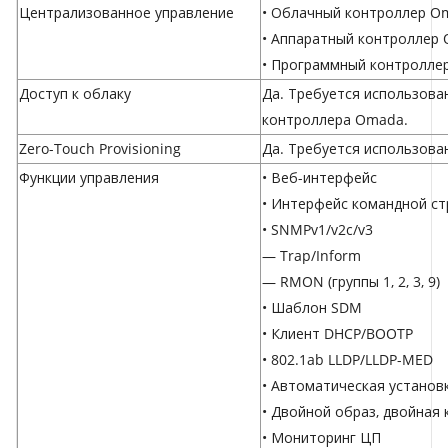
Централизованное управление
• Облачный контроллер Om
• Аппаратный контроллер 
• Программный контроллер
Доступ к облаку
Да. Требуется использов
контроллера Omada.
Zero-Touch Provisioning
Да. Требуется использова
Функции управления
• Веб-интерфейс
• Интерфейс командной стр
• SNMPv1/v2c/v3
— Trap/Inform
— RMON (группы 1, 2, 3, 9)
• Шаблон SDM
• Клиент DHCP/BOOTP
• 802.1ab LLDP/LLDP-MED
• Автоматическая установ
• Двойной образ, двойная
• Мониторинг ЦП