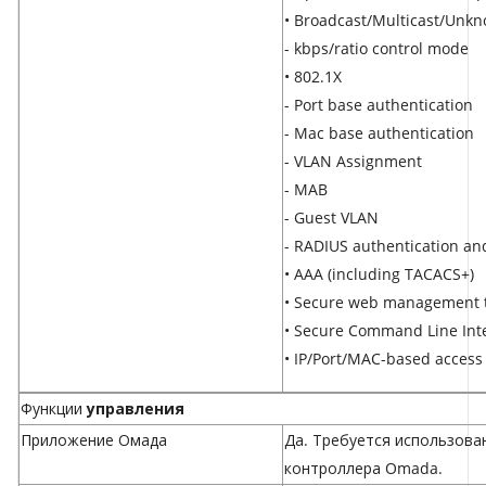
• Broadcast/Multicast/Unkn
- kbps/ratio control mode
• 802.1X
- Port base authentication
- Mac base authentication
- VLAN Assignment
- MAB
- Guest VLAN
- RADIUS authentication an
• AAA (including TACACS+)
• Secure web management t
• Secure Command Line Int
• IP/Port/MAC-based access 
Функции
управления
Приложение Омада
Да. Требуется использов
контроллера Omada.