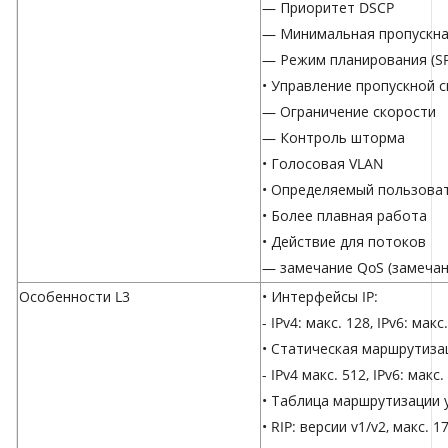
— Приоритет DSCP
— Минимальная пропускна
— Режим планирования (SP
• Управление пропускной 
— Ограничение скорости
— Контроль шторма
• Голосовая VLAN
• Определяемый пользова
• Более плавная работа
• Действие для потоков
— замечание QoS (замечан
Особенности L3
• Интерфейсы IP:
- IPv4: макс. 128, IPv6: макс
• Статическая маршрутиза
- IPv4 макс. 512, IPv6: макс.
• Таблица маршрутизации у
• RIP: версии v1/v2, макс. 1