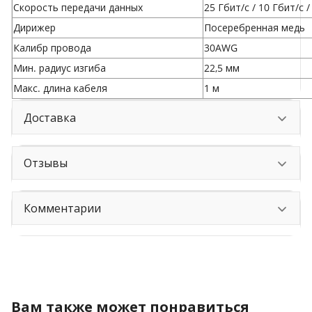
Скорость передачи данных
25 Гбит/с / 10 Гбит/с /
Дирижер
Посеребренная медь
Калибр провода
30AWG
Мин. радиус изгиба
22,5 мм
Макс. длина кабеля
1 м
Доставка
Отзывы
Комментарии
Вам также может понравиться