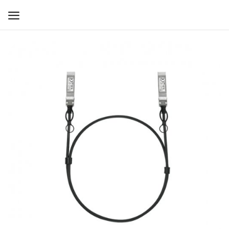
WIFI ДЛЯ ДОМА
РЕШЕНИЯ ДЛЯ ДОМА
ДЛЯ БИЗНЕСА
ДЛЯ ОПЕРАТОРОВ СВЯЗИ
Прочее
Избранное
Контакты
Войти
Регистрация