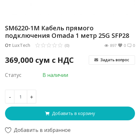
SM6220-1M Кабель прямого
подключения Omada 1 метр 25G SFP28
От
LuxTech
(0)
897
0
0
369,000
сум с НДС
Задать вопрос
Статус
В наличии
-
+
Добавить в корзину
Добавить в избранное