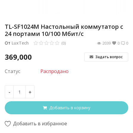
TL-SF1024M Настольный коммутатор с
24 портами 10/100 Мбит/с
От
LuxTech
(0)
2039
0
0
369,000
Задать вопрос
Статус
Распродано
-
+
Добавить в корзину
Добавить в избранное