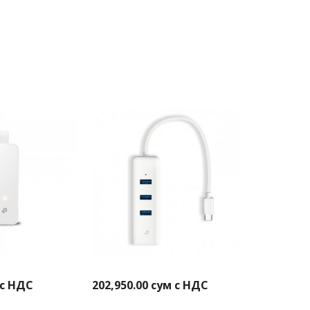
 с НДС
202,950.00
сум с НДС