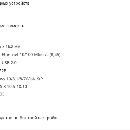
дных устройств
овместимость
6 x 16,2 мм
 Ethernet 10/100 Мбит/с (RJ45)
 USB 2.0
52B
s 10/8.1/8/7/Vista/XP
 X 10.5-10.10
 OS
одство по быстрой настройке