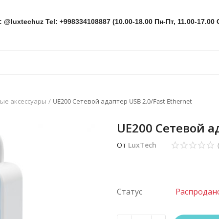
: @luxtechuz Tel: +998334108887 (10.00-18.00 Пн-Пт, 11.00-17.00 
ые аксессуары
UE200 Сетевой адаптер USB 2.0/Fast Ethernet
UE200 Сетевой ад
От
LuxTech
Статус
Распродан