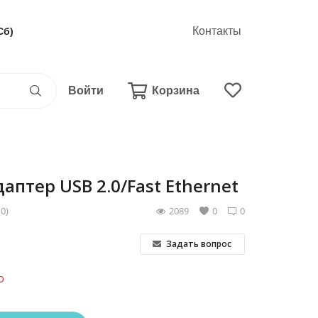
Контакты
Сб)
Войти
Корзина
аптер USB 2.0/Fast Ethernet
(0)
2089
0
0
Задать вопрос
о