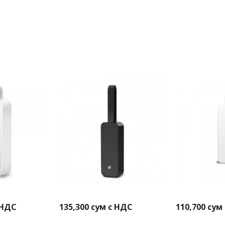
 НДС
135,300
сум с НДС
110,700
сум