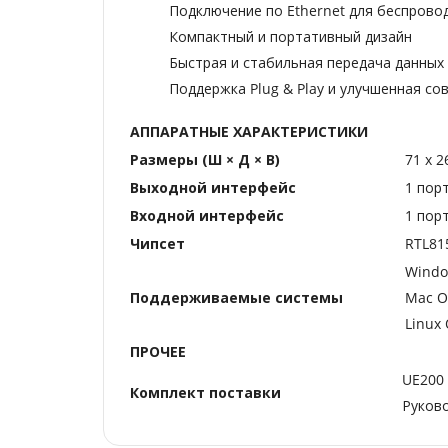
Подключение по Ethernet для беспрово
Компактный и портативный дизайн
Быстрая и стабильная передача данных
Поддержка Plug & Play и улучшенная с
АППАРАТНЫЕ ХАРАКТЕРИСТИКИ
Размеры (Ш × Д × В)
71 x 2
Выходной интерфейс
1 порт
Входной интерфейс
1 порт
Чипсет
RTL81
Window
Поддерживаемые системы
Mac OS
Linux
ПРОЧЕЕ
UE200
Комплект поставки
Руков