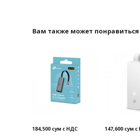
Вам также может понравиться
184,500
сум с НДС
147,600
сум с