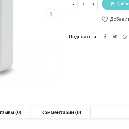
-
+
Добав
Добавит
Поделиться:
тзывы (0)
Комментарии (0)