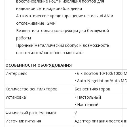
восстановление PoE‡ и изоляция портов для
надежной сети видеонаблюдения
Автоматическое предотвращение петель, VLAN и
отслеживание IGMP
Безвентиляторная конструкция для бесшумной
работы
Прочный металлический корпус и возможность
настольного/настенного монтажа
ОСОБЕННОСТИ ОБОРУДОВАНИЯ
Интерфейс
• 6 × портов 10/100/1000 
• Auto-Negotiation/Auto M
Количество вентиляторов
Без вентиляторов
Установка
• Настольный
• Настенный
Физический разъём замка
√
Источник питания
Адаптер питания постоянног