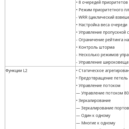
• 8 очередей приоритетов
• Режим приоритетного п
- WRR (циклический взвеш
• Настройка веса очереди
• Управление пропускной
- Ограничение рейтинга н
• Контроль шторма
- Несколько режимов управ
- Управление широковеща
Функции L2
• Статическое агрегирова
• Предотвращение петель
• Управление потоком
— Управление потоком 80
• Зеркалирование
— Зеркалирование портов
— Один к одному
— Многие к одному