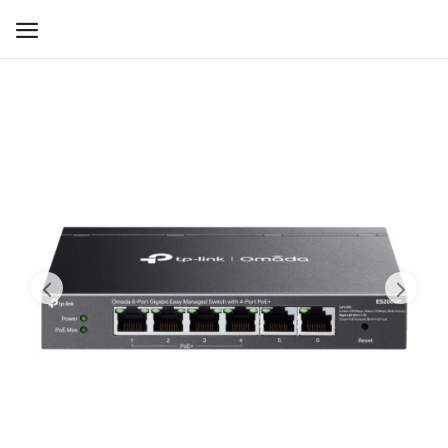
WIFI ДЛЯ ДОМА
РЕШЕНИЯ ДЛЯ ДОМА
ДЛЯ БИЗНЕСА
ДЛЯ ОПЕРАТОРОВ СВЯЗИ
Прочее
Избранное
Контакты
Войти
Регистрация