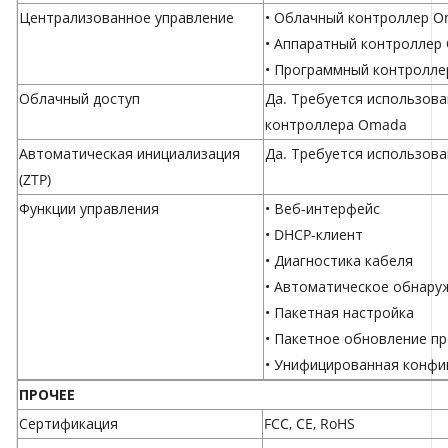
Централизованное управление
• Облачный контроллер 
• Аппаратный контроллер
• Программный контролл
Облачный доступ
Да. Требуется использов
контроллера Omada
Автоматическая инициализация
Да. Требуется использов
(ZTP)
Функции управления
• Веб-интерфейс
• DHCP-клиент
• Диагностика кабеля
• Автоматическое обнару
• Пакетная настройка
• Пакетное обновление п
• Унифицированная конфи
ПРОЧЕЕ
Сертификация
FCC, CE, RoHS