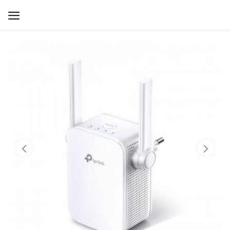
WIFI ДЛЯ ДОМА
РЕШЕНИЯ ДЛЯ ДОМА
ДЛЯ БИЗНЕСА
ДЛЯ ОПЕРАТОРОВ СВЯЗИ
Прочее
Избранное
Контакты
Войти
Регистрация