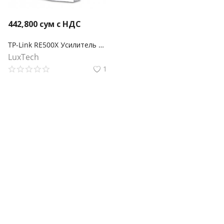
442,800
сум с НДС
TP-Link RE500X Усилитель сигнала Wi-Fi 6 AX1500
LuxTech
1