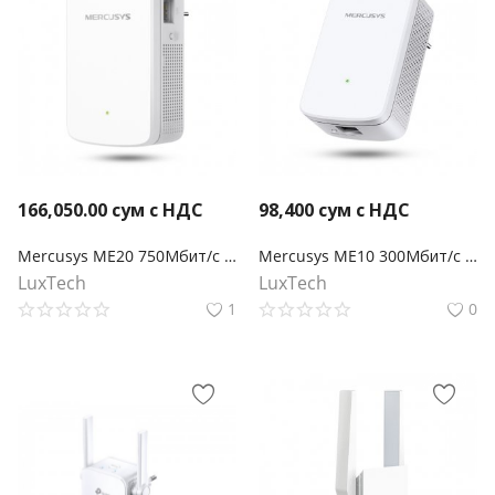
166,050.00
сум с НДС
98,400
сум с НДС
Mercusys ME20 750Мбит/с Усилитель беспроводного сигнала Wi-Fi
Mercusys ME10 300Мбит/с Усилитель беспроводного сигнала Wi-Fi
LuxTech
LuxTech
1
0