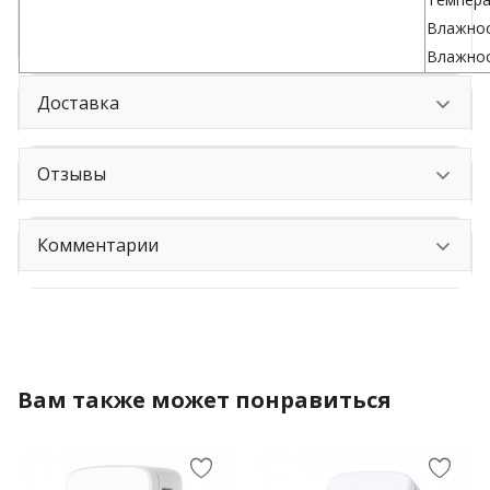
Влажнос
Влажнос
Доставка
Отзывы
Комментарии
Вам также может понравиться