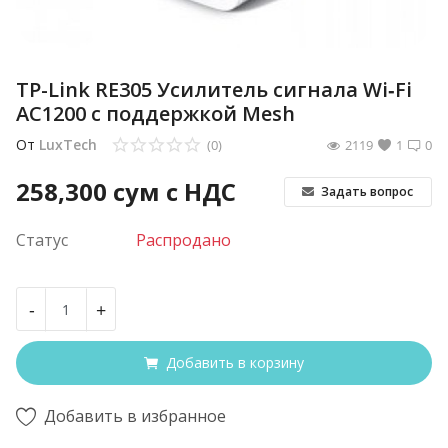
TP-Link RE305 Усилитель сигнала Wi‑Fi
AC1200 с поддержкой Mesh
От
LuxTech
(0)
2119
1
0
258,300
сум с НДС
Задать вопрос
Статус
Распродано
-
+
Добавить в корзину
Добавить в избранное