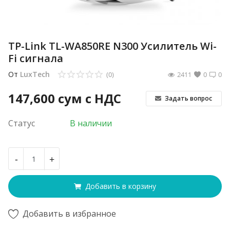
TP-Link TL-WA850RE N300 Усилитель Wi-
Fi сигнала
От
LuxTech
(0)
2411
0
0
147,600
сум с НДС
Задать вопрос
Статус
В наличии
-
+
Добавить в корзину
Добавить в избранное