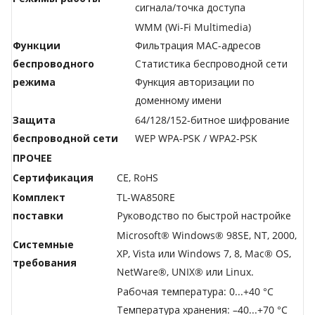
сигнала/точка доступа
WMM (Wi-Fi Multimedia)
Функции
Фильтрация MAC-адресов
беспроводного
Статистика беспроводной сети
режима
Функция авторизации по
доменному имени
Защита
64/128/152-битное шифрование
беспроводной сети
WEP WPA-PSK / WPA2-PSK
ПРОЧЕЕ
Сертификация
CE, RoHS
Комплект
TL-WA850RE
поставки
Руководство по быстрой настройке
Microsoft® Windows® 98SE, NT, 2000,
Системные
XP, Vista или Windows 7, 8, Mac® OS,
требования
NetWare®, UNIX® или Linux.
Рабочая температура: 0...+40 °C
Температура хранения: –40...+70 °C