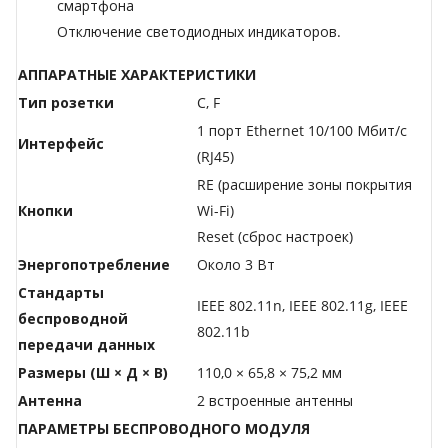
смартфона
Отключение светодиодных индикаторов.
АППАРАТНЫЕ ХАРАКТЕРИСТИКИ
Тип розетки
C, F
1 порт Ethernet 10/100 Мбит/с
Интерфейс
(RJ45)
RE (расширение зоны покрытия
Кнопки
Wi-Fi)
Reset (сброс настроек)
Энергопотребление
Около 3 Вт
Стандарты
IEEE 802.11n, IEEE 802.11g, IEEE
беспроводной
802.11b
передачи данных
Размеры (Ш × Д × В)
110,0 × 65,8 × 75,2 мм
Антенна
2 встроенные антенны
ПАРАМЕТРЫ БЕСПРОВОДНОГО МОДУЛЯ