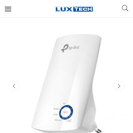
WIFI ДЛЯ ДОМА
РЕШЕНИЯ ДЛЯ ДОМА
ДЛЯ БИЗНЕСА
ДЛЯ ОПЕРАТОРОВ СВЯЗИ
Прочее
Избранное
Контакты
Войти
Регистрация