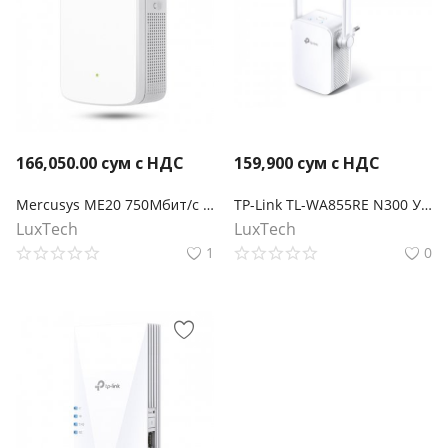
166,050.00
сум с НДС
159,900
сум с НДС
Mercusys ME20 750Мбит/с Усилитель беспроводного сигнала Wi-Fi
TP-Link TL-WA855RE N300 Усилитель Wi-Fi сигнала
LuxTech
LuxTech
1
0