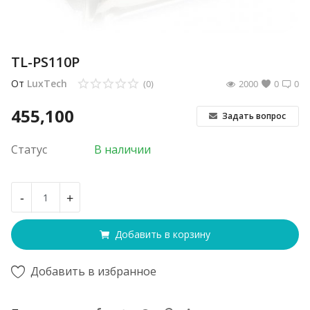
TL-PS110P
От
LuxTech
(0)
2000
0
0
455,100
Задать вопрос
Статус
В наличии
-
+
Добавить в корзину
Добавить в избранное