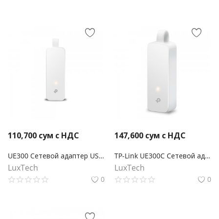
110,700
сум с НДС
147,600
сум с НДС
UE300 Сетевой адаптер USB 3.0/Gigabit Ethernet
TP-Link UE300C Cетевой адаптер USB Type‑C/Gigabit Ethernet
LuxTech
LuxTech
0
0