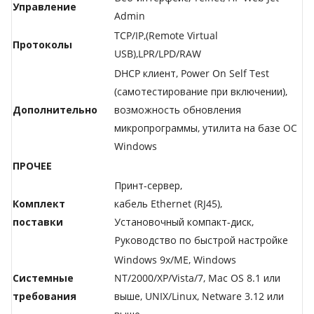
Управление
Admin
TCP/IP,(Remote Virtual
Протоколы
USB),LPR/LPD/RAW
DHCP клиент, Power On Self Test
(самотестирование при включении),
Дополнительно
возможность обновления
микропрограммы, утилита на базе ОС
Windows
ПРОЧЕЕ
Принт-сервер,
Комплект
кабель Ethernet (RJ45),
поставки
Установочный компакт-диск,
Руководство по быстрой настройке
Windows 9x/ME, Windows
Системные
NT/2000/XP/Vista/7, Mac OS 8.1 или
требования
выше, UNIX/Linux, Netware 3.12 или