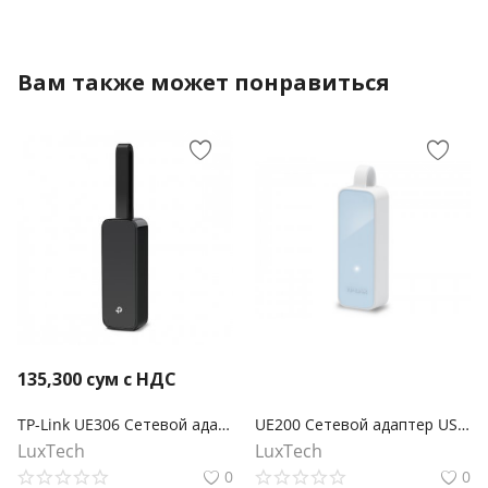
Вам также может понравиться
135,300
сум с НДС
TP-Link UE306 Сетевой адаптер USB 3.0/Gigabit Ethernet
UE200 Сетевой адаптер USB 2.0/Fast Ethernet
LuxTech
LuxTech
0
0