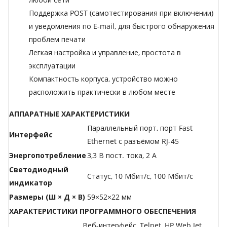
Поддержка POST (самотестирования при включении)
и уведомления по E-mail, для быстрого обнаружения
проблем печати
Легкая настройка и управление, простота в
эксплуатации
Компактность корпуса, устройство можно
расположить практически в любом месте
АППАРАТНЫЕ ХАРАКТЕРИСТИКИ
Параллельный порт, порт Fast
Интерфейс
Ethernet с разъёмом RJ-45
Энергопотребление
3,3 В пост. тока, 2 А
Светодиодный
Статус, 10 Мбит/с, 100 Мбит/с
индикатор
Размеры (Ш × Д × В)
59×52×22 мм
ХАРАКТЕРИСТИКИ ПРОГРАММНОГО ОБЕСПЕЧЕНИЯ
Веб-интерфейс, Telnet, HP Web Jet