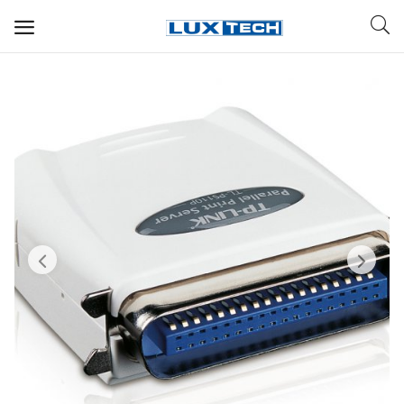
WIFI ДЛЯ ДОМА
РЕШЕНИЯ ДЛЯ ДОМА
ДЛЯ БИЗНЕСА
ДЛЯ ОПЕРАТОРОВ СВЯЗИ
Прочее
Избранное
Контакты
Войти
Регистрация