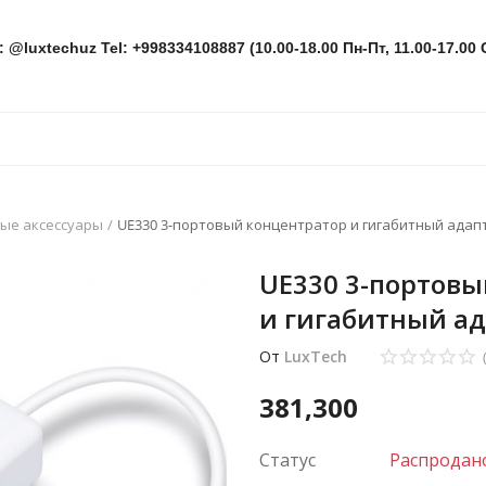
: @luxtechuz Tel: +998334108887 (10.00-18.00 Пн-Пт, 11.00-17.00 
ые аксессуары
UE330 3-портовый концентратор и гигабитный адапт
UE330 3-портовы
и гигабитный ад
От
LuxTech
381,300
Статус
Распродан