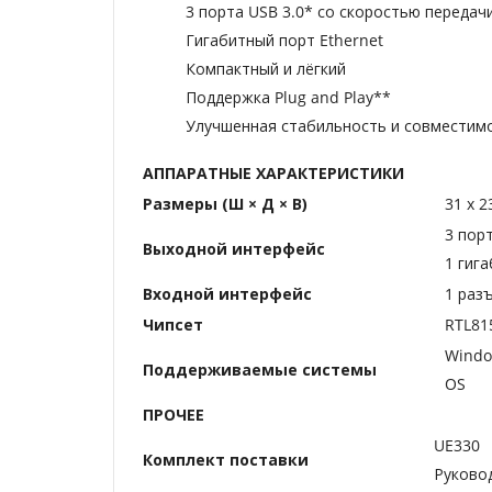
3 порта USB 3.0* со скоростью передачи 
Гигабитный порт Ethernet
Компактный и лёгкий
Поддержка Plug and Play**
Улучшенная стабильность и совместим
АППАРАТНЫЕ ХАРАКТЕРИСТИКИ
Размеры (Ш × Д × В)
31 x 2
3 пор
Выходной интерфейс
1 гиг
Входной интерфейс
1 раз
Чипсет
RTL81
Window
Поддерживаемые системы
OS
ПРОЧЕЕ
UE330
Комплект поставки
Руково