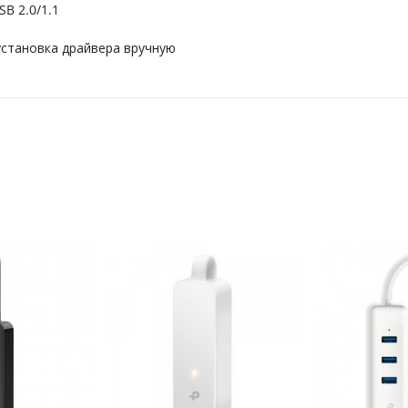
B 2.0/1.1
 установка драйвера вручную