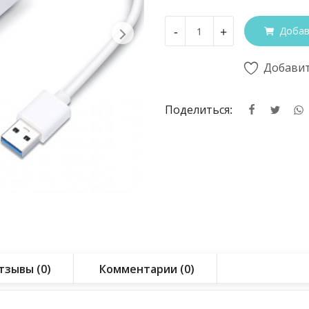
-
+
Добав
Добавит
Поделиться:
тзывы (0)
Комментарии (0)