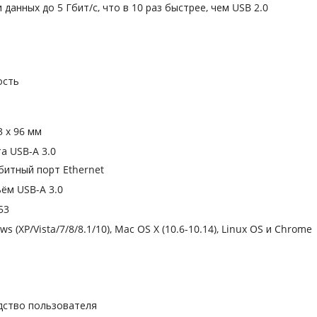
данных до 5 Гбит/с, что в 10 раз быстрее, чем USB 2.0
ость
3 x 96 мм
та USB-A 3.0
абитный порт Ethernet
ъём USB-А 3.0
53
s (XP/Vista/7/8/8.1/10), Mac OS X (10.6-10.14), Linux OS и Chrome
дство пользователя