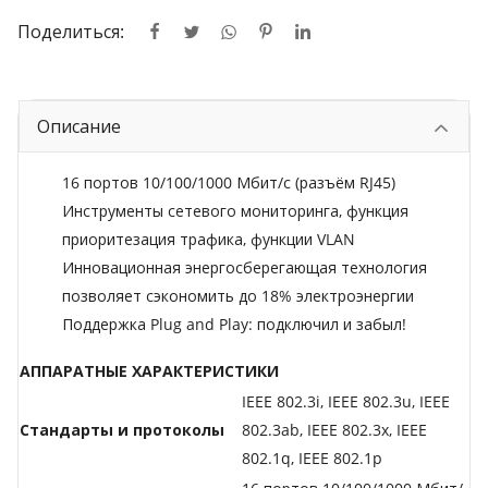
Поделиться:
Описание
16 портов 10/100/1000 Мбит/с (разъём RJ45)
Инструменты сетевого мониторинга, функция
приоритезация трафика, функции VLAN
Инновационная энергосберегающая технология
позволяет сэкономить до 18% электроэнергии
Поддержка Plug and Play: подключил и забыл!
АППАРАТНЫЕ ХАРАКТЕРИСТИКИ
IEEE 802.3i, IEEE 802.3u, IEEE
Стандарты и протоколы
802.3ab, IEEE 802.3x, IEEE
802.1q, IEEE 802.1p