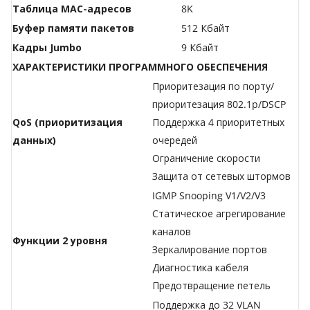
Таблица МАС-адресов
8K
Буфер памяти пакетов
512 Кбайт
Кадры Jumbo
9 Кбайт
ХАРАКТЕРИСТИКИ ПРОГРАММНОГО ОБЕСПЕЧЕНИЯ
Приоритезация по порту/
приоритезация 802.1p/DSCP
QoS (приоритизация
Поддержка 4 приоритетных
данных)
очередей
Ограничение скорости
Защита от сетевых штормов
IGMP Snooping V1/V2/V3
Статическое агрегирование
каналов
Функции 2 уровня
Зеркалирование портов
Диагностика кабеля
Предотвращение петель
Поддержка до 32 VLAN