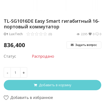
TL-SG1016DE Easy Smart гигабитный 16-
портовый коммутатор
От
LuxTech
(0)
2295
0
0
836,400
Задать вопрос
Статус
Распродано
-
+
Добавить в корзину
Добавить в избранное