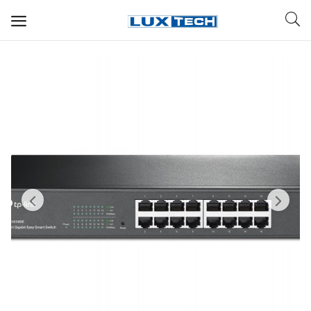
WIFI ДЛЯ ДОМА
РЕШЕНИЯ ДЛЯ ДОМА
ДЛЯ БИЗНЕСА
ДЛЯ ОПЕРАТОРОВ СВЯЗИ
Прочее
Избранное
Контакты
Войти
Регистрация