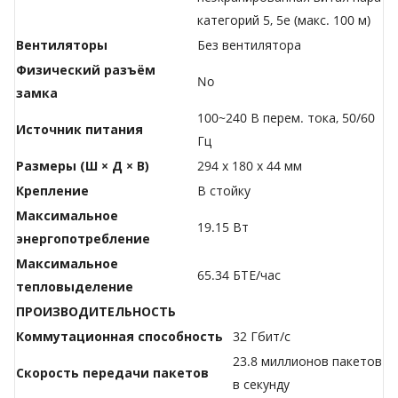
категорий 5, 5e (макс. 100 м)
Вентиляторы
Без вентилятора
Физический разъём
No
замка
100~240 В перем. тока, 50/60
Источник питания
Гц
Размеры (Ш × Д × В)
294 х 180 х 44 мм
Крепление
В стойку
Максимальное
19.15 Вт
энергопотребление
Максимальное
65.34 БТЕ/час
тепловыделение
ПРОИЗВОДИТЕЛЬНОСТЬ
Коммутационная способность
32 Гбит/с
23.8 миллионов пакетов
Скорость передачи пакетов
в секунду