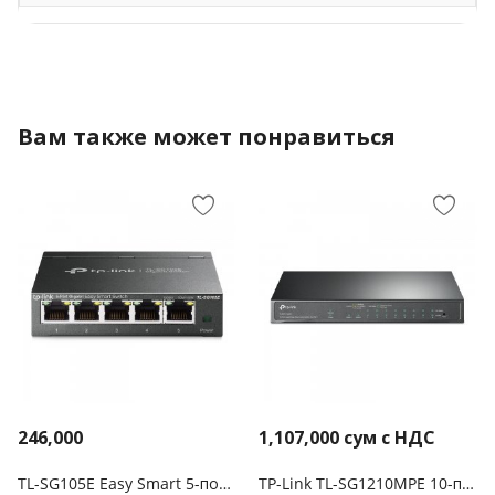
Вам также может понравиться
246,000
1,107,000
сум с НДС
TL-SG105E Easy Smart 5-портовый гигабитный коммутатор
TP-Link TL-SG1210MPE 10-портовый гигабитный Easy Smart Switch с 8 портами PoE+