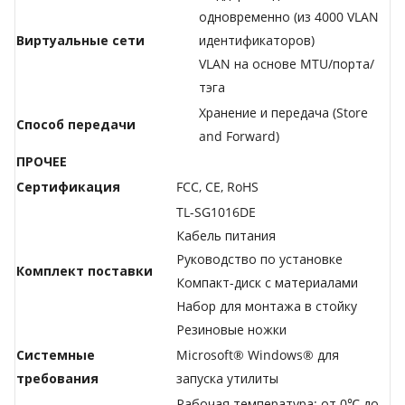
одновременно (из 4000 VLAN
Виртуальные сети
идентификаторов)
VLAN на основе MTU/порта/
тэга
Хранение и передача (Store
Способ передачи
and Forward)
ПРОЧЕЕ
Сертификация
FCC, CE, RoHS
TL-SG1016DE
Кабель питания
Руководство по установке
Комплект поставки
Компакт-диск с материалами
Набор для монтажа в стойку
Резиновые ножки
Системные
Microsoft® Windows® для
требования
запуска утилиты
Рабочая температура: от 0℃ до