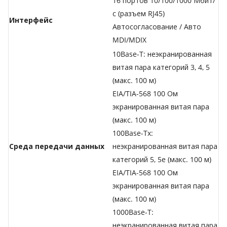
16 портов 10/100/1000 Мбит/
с (разъем RJ45)
Интерфейс
Автосогласование / Авто
MDI/MDIX
10Base-T: неэкранированная
витая пара категорий 3, 4, 5
(макс. 100 м)
EIA/TIA-568 100 Ом
экранированная витая пара
(макс. 100 м)
100Base-Tx:
Среда передачи данных
неэкранированная витая пара
категорий 5, 5e (макс. 100 м)
EIA/TIA-568 100 Ом
экранированная витая пара
(макс. 100 м)
1000Base-T:
неэкранированная витая пара