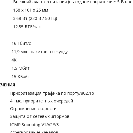
Внешний адаптер питания (выходное напряжение: 5 В пост
158 х 101 х 25 мм
3,68 Вт (220 В / 50 Гц)
12,55 БТЕ/час
16 Гбит/с
11,9 млн. пакетов в секунду
4K
1,5 Мбит
15 КБайт
ЕЧЕНИЯ
Приоритезация трафика по порту/802.1p
4 тыс. приоритетных очередей
Ограничение скорости
Защита от сетевых штормов
IGMP Snooping V1/V2/V3
Агрегирование каналов