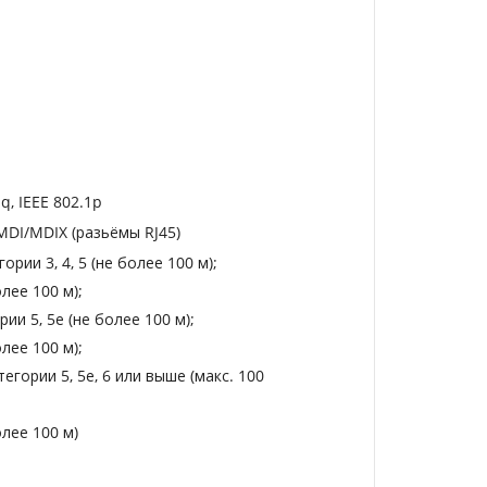
1q, IEEE 802.1p
MDI/MDIX (разьёмы RJ45)
рии 3, 4, 5 (не более 100 м);
лее 100 м);
ии 5, 5е (не более 100 м);
лее 100 м);
егории 5, 5е, 6 или выше (макс. 100
олее 100 м)