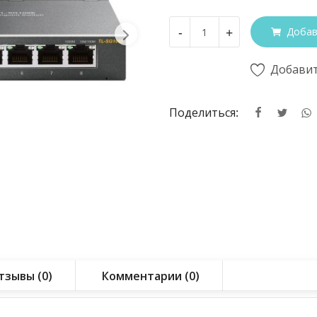
-
+
Добав
Добавит
Поделиться:
тзывы (0)
Комментарии (0)