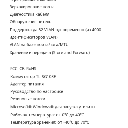
Зеркалирование порта
Диагностика кабеля
Обнаружение петель
Поддержка да 32 VLAN одновременно (из 4000
идентификаторов VLAN)
VLAN на базе порта/тэга/МTU
Хранение и передача (Store and Forward)
FCC, CE, RoHS
Коммутатор TL-SG108E
Адаптер питания
Руководство по настройке
Резиновые ножки
Microsoft® Windows® для запуска утилиты
Рабочая температура: от 0℃ до 40℃
Температура хранения: от -40℃ до 70℃