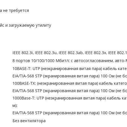
а не требуется
йс и загружаемую утилиту
IEEE 802.3i, IEEE 802.3u, IEEE 802.3ab, IEEE 802.3x, IEEE 802.
8 портов 10/100/1000 Мбит/с с автосогласованием, авто-
10BASE-T: UTP (неэкранированная витая пара) кабель катего
EIA/TIA-568 STP (экранированная витая пара) 100 Ом (не бо
100BASE-TX: (неэкранированная витая пара) кабель категор
EIA/TIA-568 STP (экранированная витая пара) 100 Ом (не бо
1000Base-T: UTP (неэкранированная витая пара) кабель кат
м);
EIA/TIA-568 STP (экранированная витая пара) 100 Ом (не б
Без вентилятора