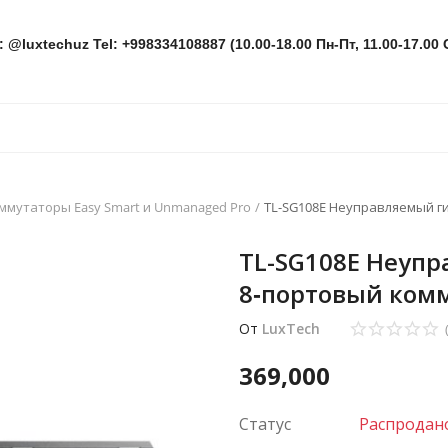
: @luxtechuz Tel: +998334108887 (10.00-18.00 Пн-Пт, 11.00-17.00 
ммутаторы Easy Smart и Unmanaged Pro
TL-SG108E Неуправляемый г
TL-SG108E Неуп
8‑портовый ком
От
LuxTech
369,000
Статус
Распродан