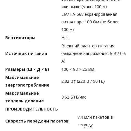
или выше (макс. 100 м);
EIA/TIA-568 экранированная
витая пара 100 Ом (не более
100 м)
Вентиляторы
Нет
Внешний адаптер питания
Источник питания
(выходное напряжение: 5 В / 0,6
A)
Размеры (Ш × Д × В)
100 × 98 × 25 мм
Максимальное
2,82 Вт (220 В / 50 Гц)
энергопотребление
Максимальное
9,62 БТЕ/час
тепловыделение
ПРОИЗВОДИТЕЛЬНОСТЬ
7,4 млн пакетов в
Скорость передачи пакетов
секунду