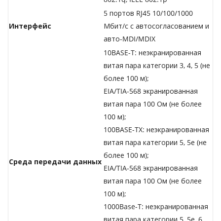
5 портов RJ45 10/100/1000
Интерфейс
Мбит/с с автосогласованием и
авто-MDI/MDIX
10BASE-T: неэкранированная
витая пара категории 3, 4, 5 (не
более 100 м);
EIA/TIA-568 экранированная
витая пара 100 Ом (не более
100 м);
100BASE-TX: неэкранированная
витая пара категории 5, 5е (не
более 100 м);
Среда передачи данных
EIA/TIA-568 экранированная
витая пара 100 Ом (не более
100 м);
1000Base-T: неэкранированная
витая пара категории 5, 5е, 6