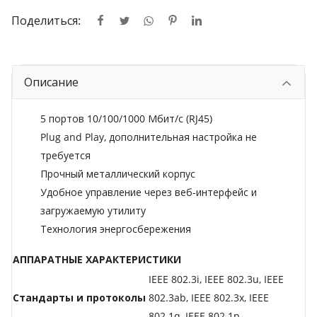
Поделиться:
Описание
5 портов 10/100/1000 Мбит/с (RJ45)
Plug and Play, дополнительная настройка не
требуется
Прочный металлический корпус
Удобное управление через веб-интерфейс и
загружаемую утилиту
Технология энергосбережения
АППАРАТНЫЕ ХАРАКТЕРИСТИКИ
IEEE 802.3i, IEEE 802.3u, IEEE
Стандарты и протоколы
802.3ab, IEEE 802.3x, IEEE
802.1q, IEEE 802.1p