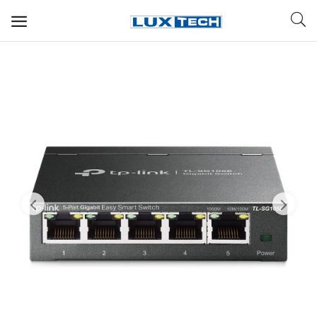
WIFI ДЛЯ ДОМА
РЕШЕНИЯ ДЛЯ ДОМА
ДЛЯ БИЗНЕСА
ДЛЯ ОПЕРАТОРОВ СВЯЗИ
Прочее
Избранное
Контакты
Войти
Регистрация