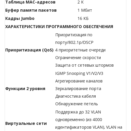
Таблица МАС-адресов
2 К
Буфер памяти пакетов
1 Мбит
Кадры Jumbo
16 КБ
ХАРАКТЕРИСТИКИ ПРОГРАММНОГО ОБЕСПЕЧЕНИЯ
Приоритизация по
порту/802.1p/DSCP
Приоритизация (QoS)
4 приоритетные очереди
Ограничение скорости
Защита от сетевых штормов
IGMP Snooping V1/V2/V3
Агрегирование каналов
Функции 2 уровня
Зеркалирование порта
Диагностика кабеля
Обнаружение петель
Поддержка до 32 VLAN
одновременно (из 4000
Виртуальные сети
идентификаторов VLAN), VLAN на