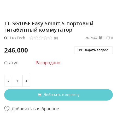
TL-SG105E Easy Smart 5-портовый
гигабитный коммутатор
От
LuxTech
(0)
2647
0
0
246,000
Задать вопрос
Статус
Распродано
-
+
Добавить в корзину
Добавить в избранное