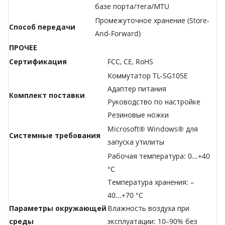
базе порта/тега/МTU
Промежуточное хранение (Store-
Способ передачи
And-Forward)
ПРОЧЕЕ
Сертификация
FCC, CE, RoHS
Коммутатор TL-SG105E
Адаптер питания
Комплект поставки
Руководство по настройке
Резиновые ножки
Microsoft® Windows® для
Системные требования
запуска утилиты
Рабочая температура: 0...+40
°C
Температура хранения: –
40...+70 °C
Параметры окружающей
Влажность воздуха при
среды
эксплуатации: 10–90% без