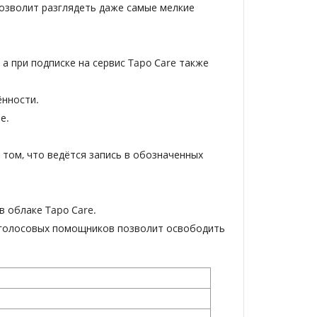
озволит разглядеть даже самые мелкие
 при подписке на сервис Tapo Care также
ённости.
е.
том, что ведётся запись в обозначенных
в облаке Tapo Care.
 голосовых помощников позволит освободить