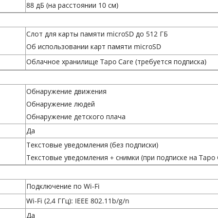
88 дБ (на расстоянии 10 см)
Слот для карты памяти microSD до 512 ГБ
Об использовании карт памяти microSD
Облачное хранилище Tapo Care (требуется подписка)
Обнаружение движения
Обнаружение людей
Обнаружение детского плача
Да
Текстовые уведомления (без подписки)
Текстовые уведомления + cнимки (при подписке на Tapo 
Подключение по Wi-Fi
Wi-Fi (2,4 ГГц): IEEE 802.11b/g/n
Да