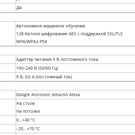
Да
Автономное машинное обучение
128-битное шифрование AES с поддержкой SSL/TLS
WPA/WPA2-PSK
Адаптер питания 9 В постоянного тока
100–240 В (50/60 Гц)
9 В, 0,6 А (постоянный ток)
Google Assistant, Amazon Alexa
На столе
На потолке
0...+40 °C
–20...+70 °C