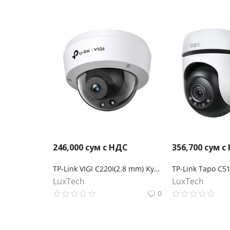
246,000
сум с НДС
356,700
сум с
TP-Link VIGI C220I(2.8 mm) Купольная камера 2 Мп с ИК‑подсветкой
LuxTech
LuxTech
0