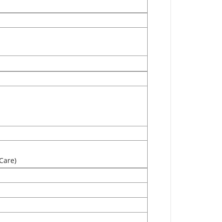
Care)