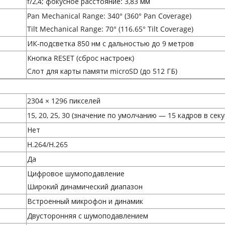
f/2,4; фокусное расстояние: 3,83 мм
Pan Mechanical Range: 340° (360° Pan Coverage)
Tilt Mechanical Range: 70° (116.65° Tilt Coverage)
ИК-подсветка 850 нм с дальностью до 9 метров
Кнопка RESET (сброс настроек)
Слот для карты памяти microSD (до 512 ГБ)
2304 × 1296 пикселей
15, 20, 25, 30 (значение по умолчанию — 15 кадров в секу
Нет
H.264/H.265
Да
Цифровое шумоподавление
Широкий динамический диапазон
Встроенный микрофон и динамик
Двусторонняя с шумоподавлением