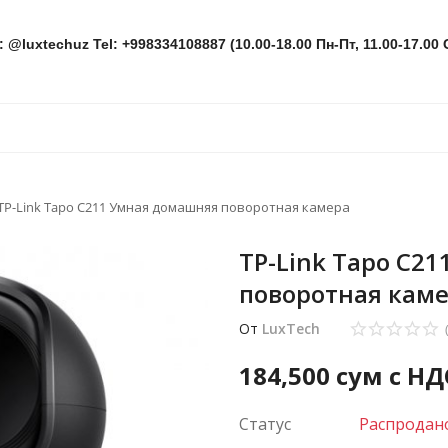
: @luxtechuz Tel: +998334108887 (10.00-18.00 Пн-Пт, 11.00-17.00 
TP-Link Tapo C211 Умная домашняя поворотная камера
TP-Link Tapo C2
поворотная кам
От
LuxTech
184,500
сум с НД
Статус
Распродан