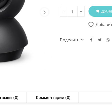
-
+
Добав
Добавит
Поделиться:
тзывы (0)
Комментарии (0)