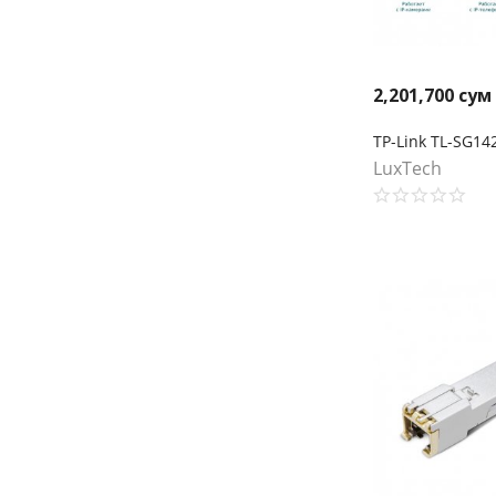
2,201,700
сум
LuxTech