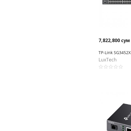
7,822,800
сум
LuxTech