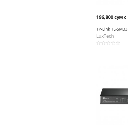
196,800
сум с
LuxTech