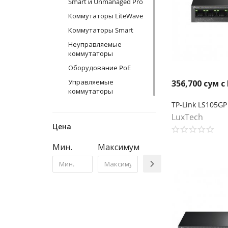
Smart и Unmanaged Pro
Коммутаторы LiteWave
Коммутаторы Smart
Неуправляемые
коммутаторы
Оборудование PoE
Управляемые
356,700
сум с
коммутаторы
LuxTech
Цена
Мин.
Максимум