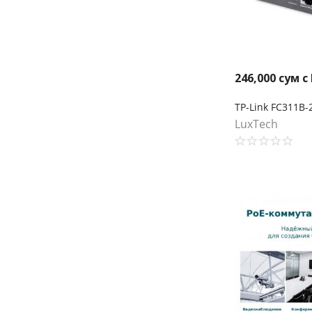
246,000
сум с
LuxTech