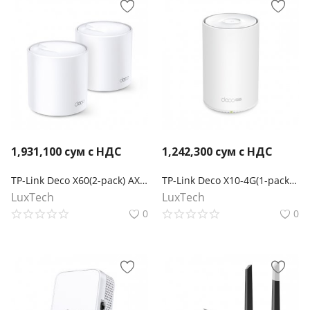
1,931,100
сум с НДС
1,242,300
сум с НДС
TP-Link Deco X60(2-pack) AX5400 Mesh-система Wi-Fi 6
TP-Link Deco X10-4G(1-pack) AX1500 Маршрутизатор Mesh-системы Wi-Fi 6 с 4G+ модемом
LuxTech
LuxTech
0
0