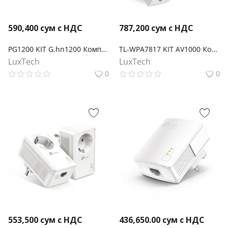
590,400
сум с НДС
787,200
сум с НДС
PG1200 KIT G.hn1200 Комплект гигабитных Powerline-адаптеров
TL-WPA7817 KIT AV1000 Комплект гигабитных Powerline-адаптеров с AX1500 Wi-Fi 6
LuxTech
LuxTech
0
0
553,500
сум с НДС
436,650.00
сум с НДС